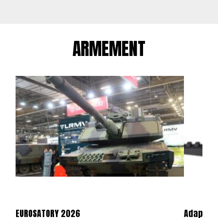
ARMEMENT
EUROSATORY 2026
Adaptate