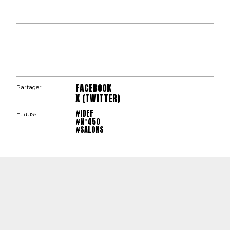
FACEBOOK
Partager
X (TWITTER)
#IDEF
Et aussi
#N°450
#SALONS