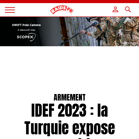
Panneau de gestion des cookies
Magazine
Raids
ARMEMENT
IDEF 2023 : la
Turquie expose