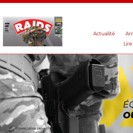
Panneau de gestion des cookies
Actualité
Ar
Lire