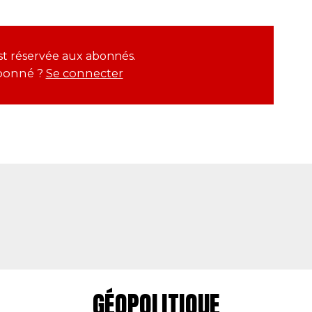
est réservée aux abonnés.
bonné ?
Se connecter
GÉOPOLITIQUE