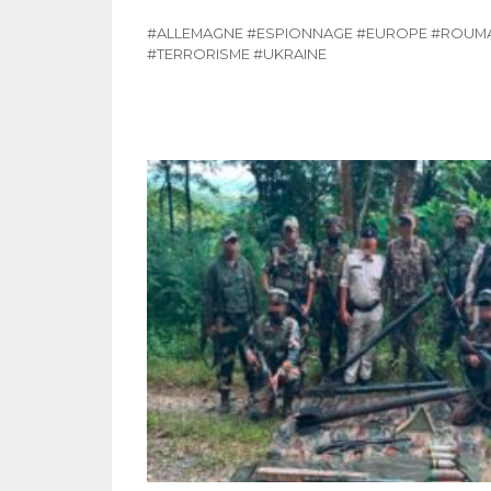
#ALLEMAGNE
#ESPIONNAGE
#EUROPE
#ROUMA
#TERRORISME
#UKRAINE