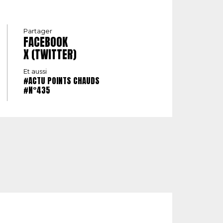
Partager
FACEBOOK
X (TWITTER)
Et aussi
#ACTU POINTS CHAUDS
#N°435