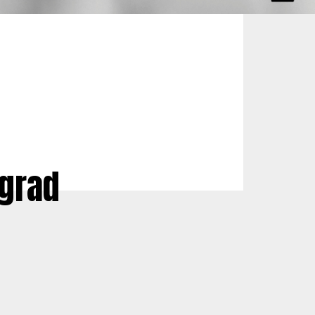
ngrad