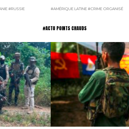
NIE
#RUSSIE
#AMÉRIQUE LATINE
#CRIME ORGANISÉ
#ACTU POINTS CHAUDS