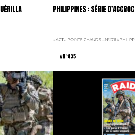
GUÉRILLA
PHILIPPINES : SÉRIE D’ACCR
#ACTU POINTS CHAUDS
#N°476
#PHILIPP
#N°435