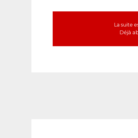
La suite 
Déjà a