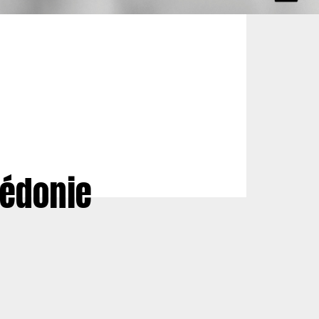
lédonie