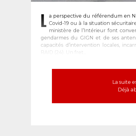
L
a perspective du référendum en Nou
Covid-19 ou à la situation sécuritair
ministère de l’Intérieur font conve
gendarmes du GIGN et de ses antenne
capacités d’intervention locales, in
RAID (24). Un fret...
La suite 
Déjà a