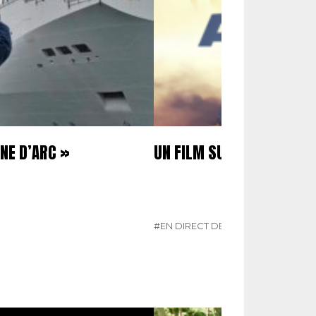
NE D’ARC »
UN FILM SUR LA PAF
#EN DIRECT DES ARMÉES