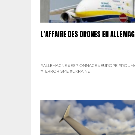
L’AFFAIRE DES DRONES EN ALLEMA
#ALLEMAGNE
#ESPIONNAGE
#EUROPE
#ROUMA
#TERRORISME
#UKRAINE