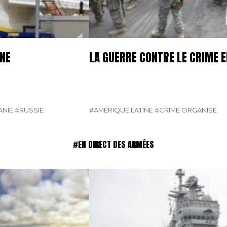
GNE
LA GUERRE CONTRE LE CRIME E
NIE
#RUSSIE
#AMÉRIQUE LATINE
#CRIME ORGANISÉ
#EN DIRECT DES ARMÉES