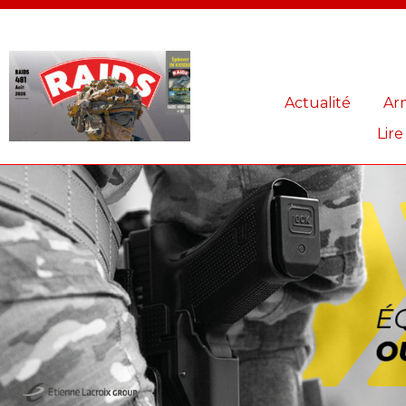
Panneau de gestion des cookies
Actualité
Ar
Lire