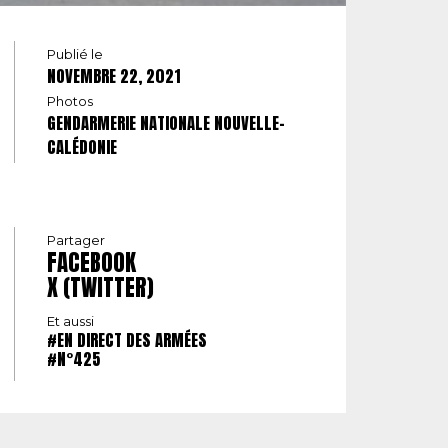
Publié le
NOVEMBRE 22, 2021
Photos
GENDARMERIE NATIONALE NOUVELLE-
CALÉDONIE
Partager
FACEBOOK
X (TWITTER)
Et aussi
#EN DIRECT DES ARMÉES
#N°425