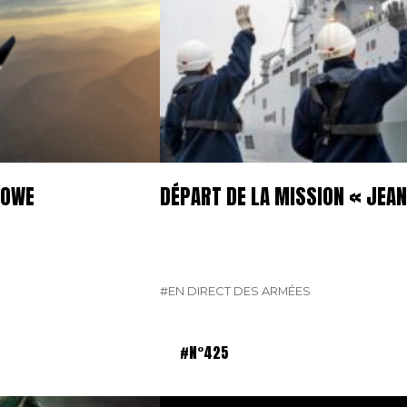
 OWE
DÉPART DE LA MISSION « JEAN
#EN DIRECT DES ARMÉES
#N°425