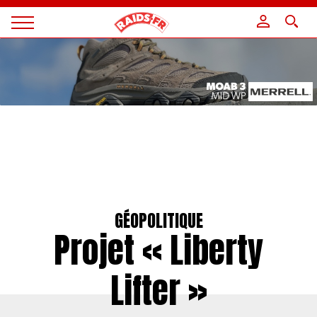
Panneau de gestion des cookies
Magazine
Raids
GÉOPOLITIQUE
Projet « Liberty
Lifter »