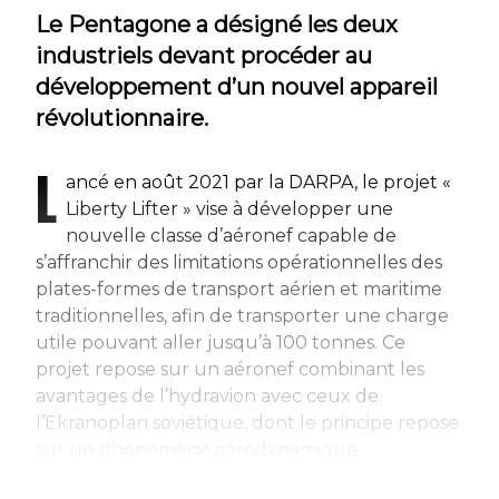
Le Pentagone a désigné les deux
industriels devant procéder au
développement d’un nouvel appareil
révolutionnaire.
L
ancé en août 2021 par la DARPA, le projet «
Liberty Lifter » vise à développer une
nouvelle classe d’aéronef capable de
s’affranchir des limitations opérationnelles des
plates-formes de transport aérien et maritime
traditionnelles, afin de transporter une charge
utile pouvant aller jusqu’à 100 tonnes. Ce
projet repose sur un aéronef combinant les
avantages de l’hydravion avec ceux de
l’Ekranoplan soviétique, dont le principe repose
sur un phénomène aérodynamique...