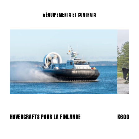
#ÉQUIPEMENTS ET CONTRATS
HOVERCRAFTS POUR LA FINLANDE
K600 SUP