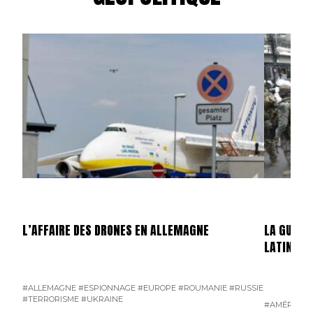
L’AFFAIRE DES DRONES EN ALLEMAGNE
LA GUERR
LATINE
#ALLEMAGNE
#ESPIONNAGE
#EUROPE
#ROUMANIE
#RUSSIE
#TERRORISME
#UKRAINE
#AMÉRIQUE 