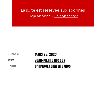
La suite est réservée aux abonnés.
Déjà abonné ?
Se connecter
MARS 23, 2023
Publié le
JEAN-PIERRE HUSSON
Texte
DARPA/GENERAL ATOMICS
Photos