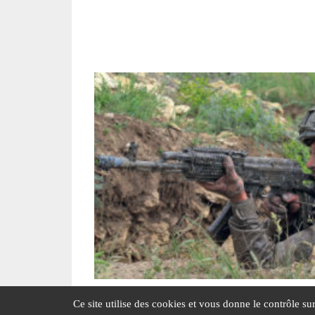
L’infanterie de marine ukrainie
Ce site utilise des cookies et vous donne le contrôle s