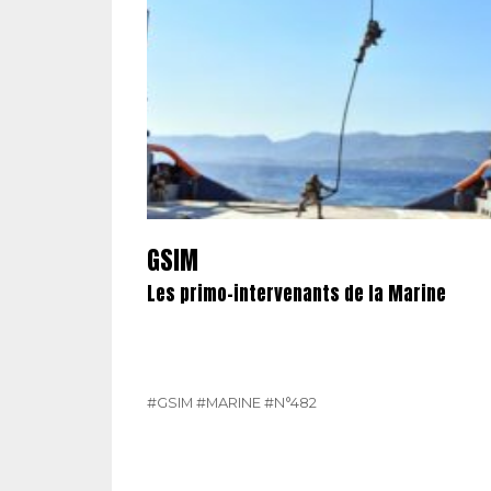
GSIM
Les primo-intervenants de la Marine
#GSIM
#MARINE
#N°482