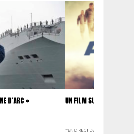
NE D’ARC »
UN FILM SUR LA PAF
#EN DIRECT DES ARMÉES