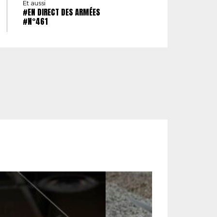
Et aussi
#EN DIRECT DES ARMÉES
#N°461