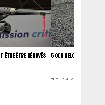
UT-ÊTRE ÊTRE RÉNOVÉS
5 000 DELCO COMMANDÉ
#N°481
#OPEX