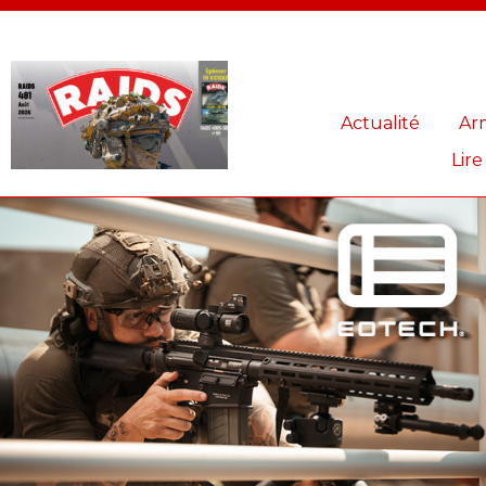
Panneau de gestion des cookies
Actualité
Ar
Lire