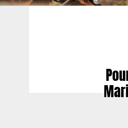
Pour
Mari