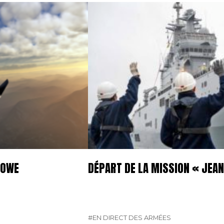
 OWE
DÉPART DE LA MISSION « JEAN
#EN DIRECT DES ARMÉES