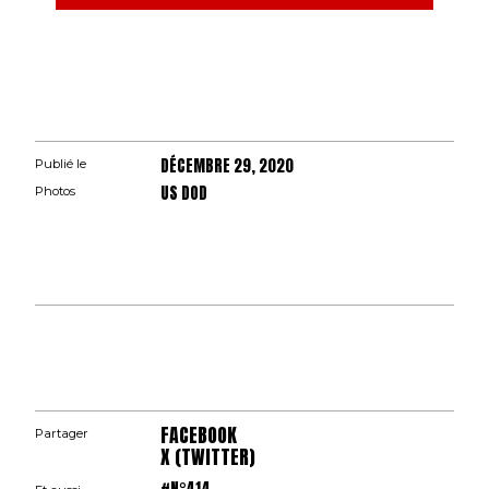
DÉCEMBRE 29, 2020
Publié le
US DOD
Photos
FACEBOOK
Partager
X (TWITTER)
#N°414