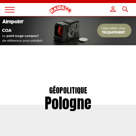
Panneau de gestion des cookies
Magazine
Raids
GÉOPOLITIQUE
Pologne