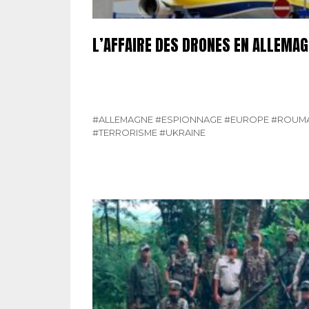
L’AFFAIRE DES DRONES EN ALLEMA
#ALLEMAGNE
#ESPIONNAGE
#EUROPE
#ROUMA
#TERRORISME
#UKRAINE