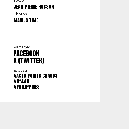
Texte
JEAN-PIERRE HUSSON
Photos
MANILA TIME
Partager
FACEBOOK
X (TWITTER)
Et aussi
#ACTU POINTS CHAUDS
#N°448
#PHILIPPINES