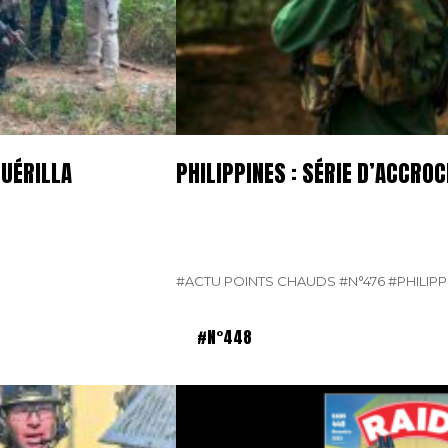
GUÉRILLA
PHILIPPINES : SÉRIE D’ACCR
#ACTU POINTS CHAUDS
#N°476
#PHILIPP
#N°448