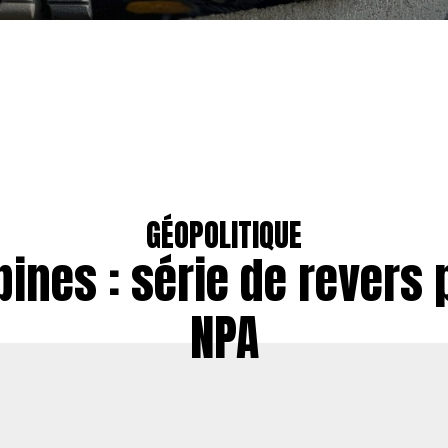
GÉOPOLITIQUE
pines : série de revers 
NPA