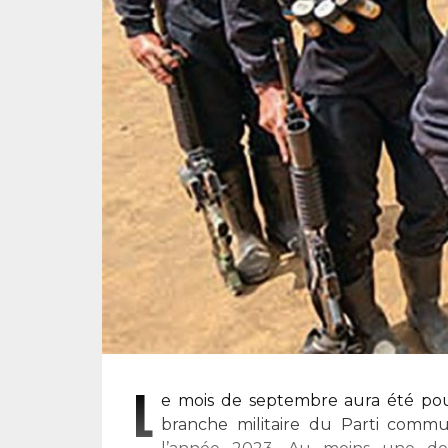
L
e mois de septembre aura été pour
branche militaire du Parti commun