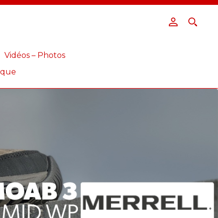
Vidéos – Photos
ique