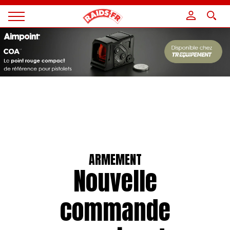
Panneau de gestion des cookies
Magazine
Raids
ARMEMENT
Nouvelle
commande