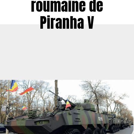
roumaine de
Piranha V