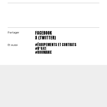
FACEBOOK
Partager
X (TWITTER)
#ÉQUIPEMENTS ET CONTRATS
Et aussi
#N°441
#ROUMANIE