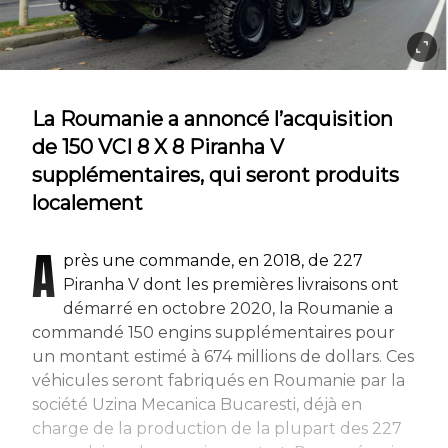
La Roumanie a annoncé l’acquisition
de 150 VCI 8 X 8 Piranha V
supplémentaires, qui seront produits
localement
A
près une commande, en 2018, de 227
Piranha V dont les premières livraisons ont
démarré en octobre 2020, la Roumanie a
commandé 150 engins supplémentaires pour
un montant estimé à 674 millions de dollars. Ces
véhicules seront fabriqués en Roumanie par la
société Uzina Mecanica Bucaresti, déjà en
charge de la production de la plupart des 227