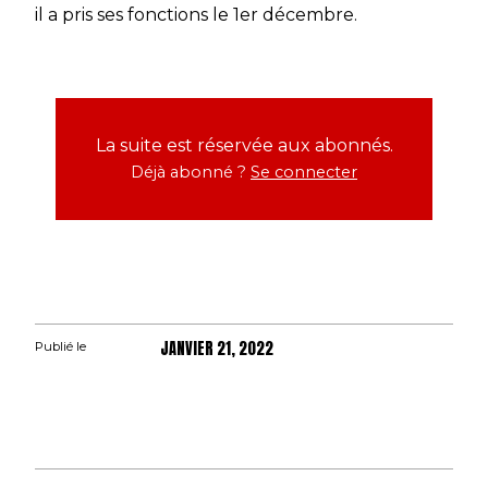
il a pris ses fonctions le 1er décembre.
La suite est réservée aux abonnés.
Déjà abonné ?
Se connecter
JANVIER 21, 2022
Publié le