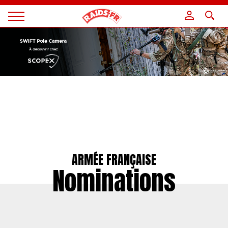
Panneau de gestion des cookies
Magazine
Raids
ARMÉE FRANÇAISE
Nominations