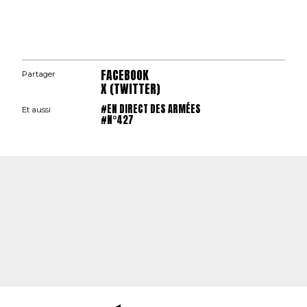
FACEBOOK
Partager
X (TWITTER)
#EN DIRECT DES ARMÉES
Et aussi
#N°427