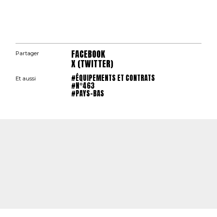
FACEBOOK
Partager
X (TWITTER)
#ÉQUIPEMENTS ET CONTRATS
Et aussi
#N°463
#PAYS-BAS