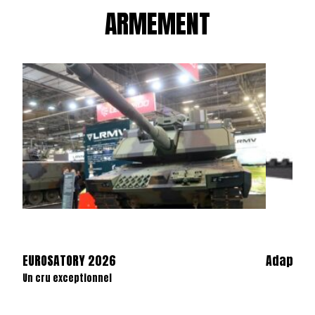
ARMEMENT
EUROSATORY 2026
Adaptate
Un cru exceptionnel