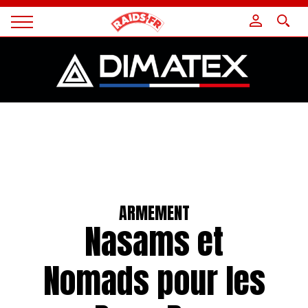
Panneau de gestion des cookies
Magazine
Raids
ARMEMENT
Nasams et
Nomads pour les