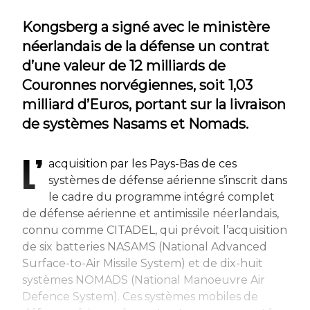
Kongsberg a signé avec le ministère
néerlandais de la défense un contrat
d’une valeur de 12 milliards de
Couronnes norvégiennes, soit 1,03
milliard d’Euros, portant sur la livraison
de systèmes Nasams et Nomads.
L’
acquisition par les Pays-Bas de ces
systèmes de défense aérienne s’inscrit dans
le cadre du programme intégré complet
de défense aérienne et antimissile néerlandais,
connu comme CITADEL, qui prévoit l’acquisition
de six batteries NASAMS (National Advanced
Surface-to-Air Missile System) et de dix-huit
systèmes NOMADS (National Manoeuvre Air
Defence System). Ces systèmes mobiles de