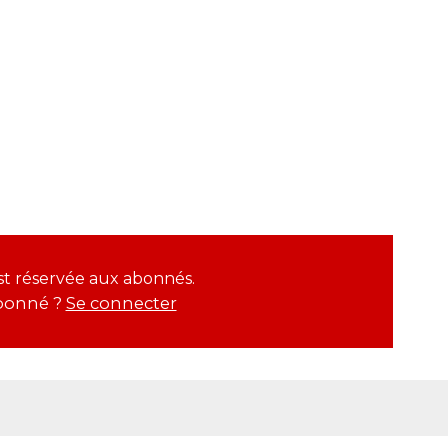
est réservée aux abonnés.
bonné ?
Se connecter