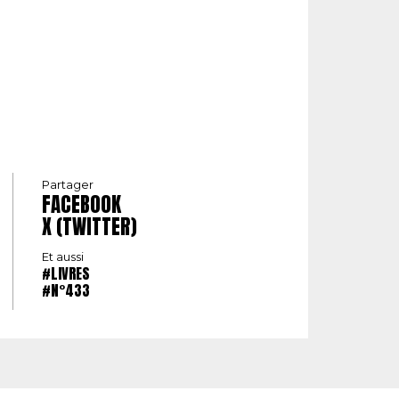
Partager
FACEBOOK
X (TWITTER)
Et aussi
#LIVRES
#N°433