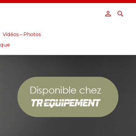
Vidéos – Photos
ique