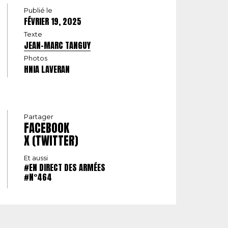
Publié le
FÉVRIER 19, 2025
Texte
JEAN-MARC TANGUY
Photos
HNIA LAVERAN
Partager
FACEBOOK
X (TWITTER)
Et aussi
#EN DIRECT DES ARMÉES
#N°464