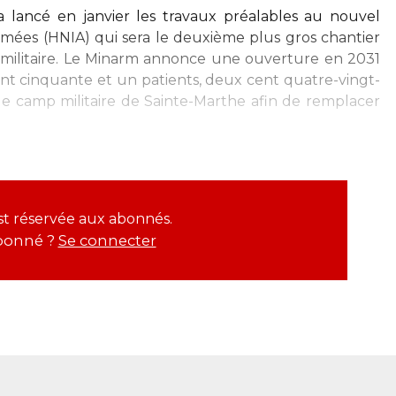
 lancé en janvier les travaux préalables au nouvel
armées (HNIA) qui sera le deuxième plus gros chantier
 militaire. Le Minarm annonce une ouverture en 2031
ent cinquante et un patients, deux cent quatre-vingt-
r le camp militaire de Sainte-Marthe afin de remplacer
est réservée aux abonnés.
bonné ?
Se connecter