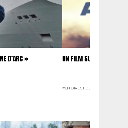
NE D’ARC »
UN FILM SUR LA PAF
#EN DIRECT DES ARMÉES