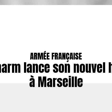
ARMÉE FRANÇAISE
narm lance son nouvel h
à Marseille