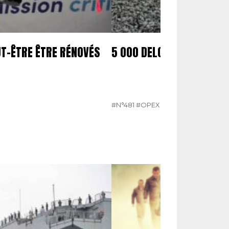
UT-ÊTRE ÊTRE RÉNOVÉS
5 000 DELCO COMMANDÉ
#N°481
#OPEX