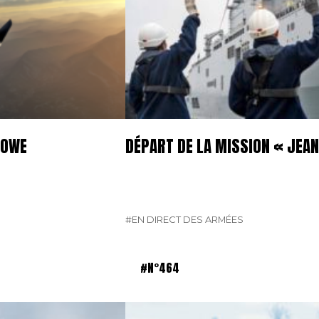
 OWE
DÉPART DE LA MISSION « JEAN
#EN DIRECT DES ARMÉES
#N°464