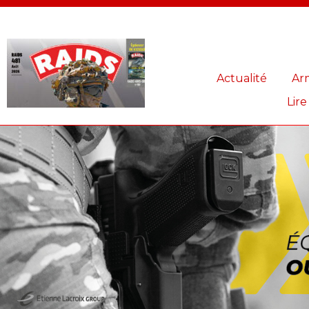
Panneau de gestion des cookies
Actualité
Ar
Lire