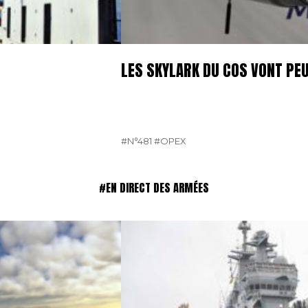
LES SKYLARK DU COS VONT PE
#N°481
#OPEX
#EN DIRECT DES ARMÉES