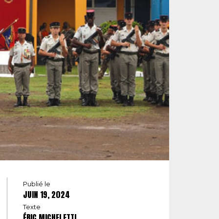
Publié le
JUIN 19, 2024
Texte
ÉRIC MICHELETTI