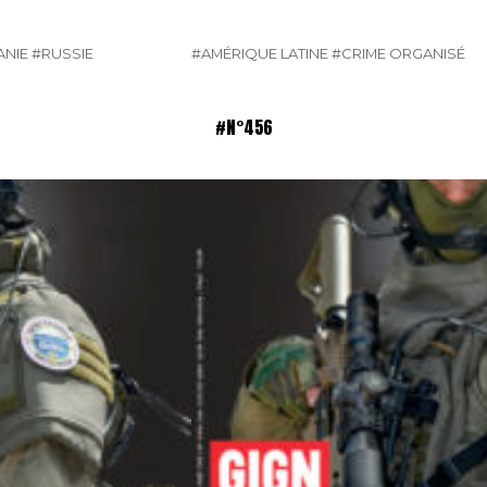
NIE
#RUSSIE
#AMÉRIQUE LATINE
#CRIME ORGANISÉ
#N°456