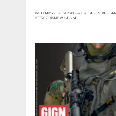
#ALLEMAGNE
#ESPIONNAGE
#EUROPE
#ROUMA
#TERRORISME
#UKRAINE