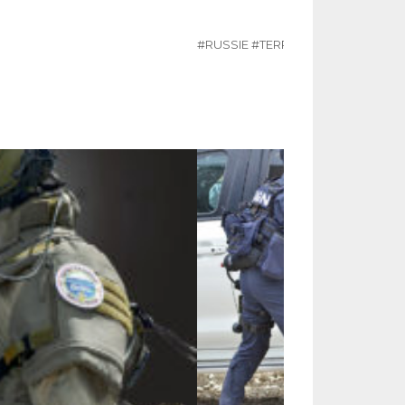
#RUSSIE
#TERRORISME
#UKRAINE