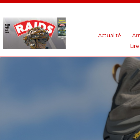
Panneau de gestion des cookies
Actualité
Ar
Lire