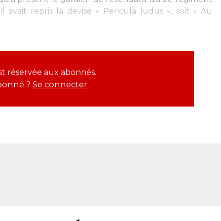
l avait repris la devise « Pericula ludus », soit « Au
est réservée aux abonnés.
bonné ?
Se connecter