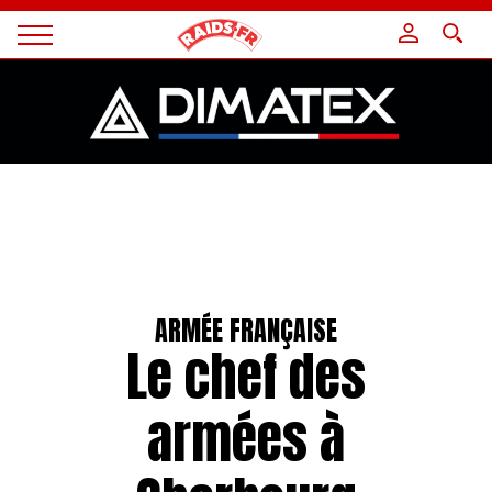
Panneau de gestion des cookies
Magazine
Raids
ARMÉE FRANÇAISE
Le chef des
armées à