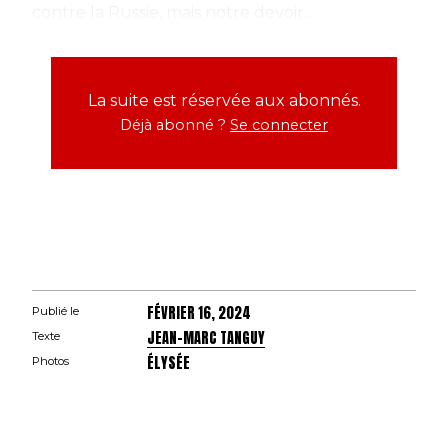
contre la Russie, mais notre devoir...
La suite est réservée aux abonnés.
Déjà abonné ?
Se connecter
FÉVRIER 16, 2024
Publié le
JEAN-MARC TANGUY
Texte
ÉLYSÉE
Photos