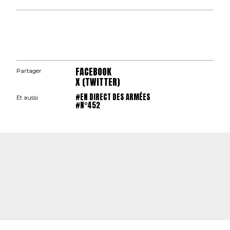
FACEBOOK
Partager
X (TWITTER)
#EN DIRECT DES ARMÉES
Et aussi
#N°452