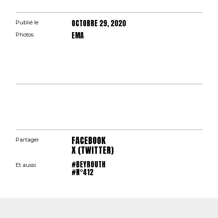
OCTOBRE 29, 2020
Publié le
EMA
Photos
FACEBOOK
Partager
X (TWITTER)
#BEYROUTH
Et aussi
#N°412