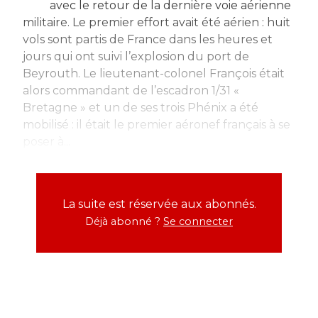
avec le retour de la dernière voie aérienne
militaire. Le premier effort avait été aérien : huit
vols sont partis de France dans les heures et
jours qui ont suivi l’explosion du port de
Beyrouth. Le lieutenant-colonel François était
alors commandant de l’escadron 1/31 «
Bretagne » et un de ses trois Phénix a été
mobilisé : il était le premier aéronef français à se
poser à...
La suite est réservée aux abonnés.
Déjà abonné ?
Se connecter