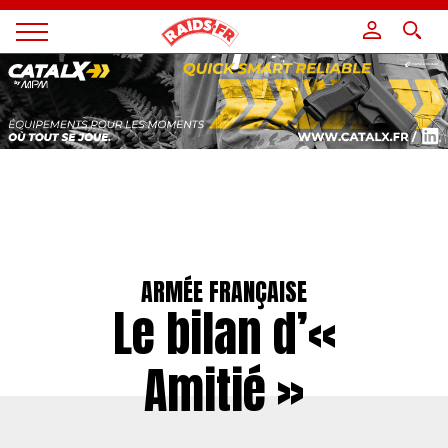
Panneau de gestion des cookies
Magazine
Raids
ARMÉE FRANÇAISE
Le bilan d’«
Amitié »