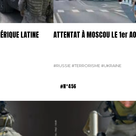
ÉRIQUE LATINE
ATTENTAT À MOSCOU LE 1er A
#RUSSIE
#TERRORISME
#UKRAINE
#N°456