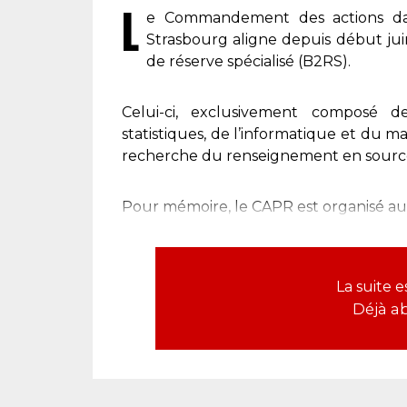
L
e Commandement des actions da
Strasbourg aligne depuis début jui
de réserve spécialisé (B2RS).
Celui-ci, exclusivement composé de r
statistiques, de l’informatique et du m
recherche du renseignement en source
Pour mémoire, le CAPR est organisé aut
La suite 
Déjà a