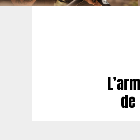
L’arm
de