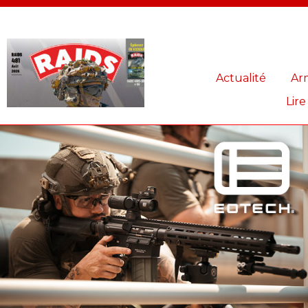
Panneau de gestion des cookies
Actualité
Ar
Lire