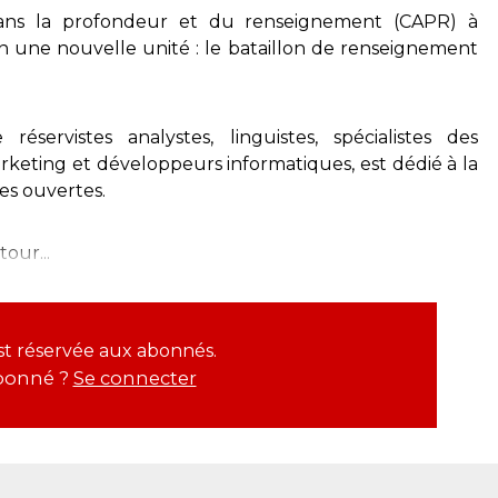
ns la profondeur et du renseignement (CAPR) à
n une nouvelle unité : le bataillon de renseignement
éservistes analystes, linguistes, spécialistes des
arketing et développeurs informatiques, est dédié à la
s ouvertes.
our...
est réservée aux abonnés.
bonné ?
Se connecter