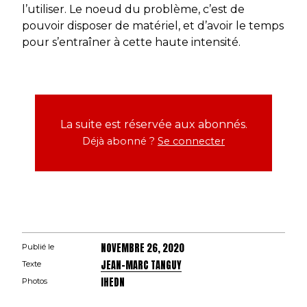
l’utiliser. Le noeud du problème, c’est de
pouvoir disposer de matériel, et d’avoir le temps
pour s’entraîner à cette haute intensité.
La suite est réservée aux abonnés.
Déjà abonné ?
Se connecter
NOVEMBRE 26, 2020
Publié le
JEAN-MARC TANGUY
Texte
IHEDN
Photos