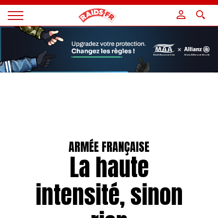
Panneau de gestion des cookies
Magazine
Raids
ARMÉE FRANÇAISE
La haute
intensité, sinon