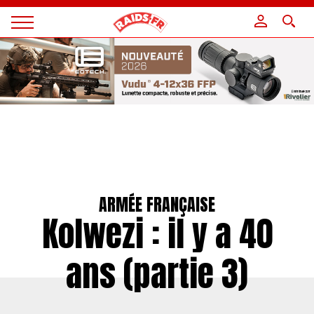
Panneau de gestion des cookies
Magazine
Raids
ARMÉE FRANÇAISE
Kolwezi : il y a 40
ans (partie 3)