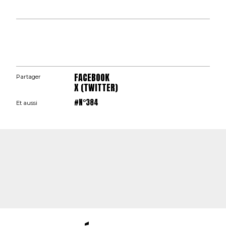
FACEBOOK
Partager
X (TWITTER)
#N°384
Et aussi