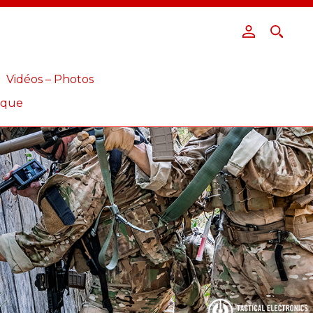
Vidéos – Photos
ique