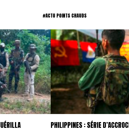
#ACTU POINTS CHAUDS
GUÉRILLA
PHILIPPINES : SÉRIE D’ACCR