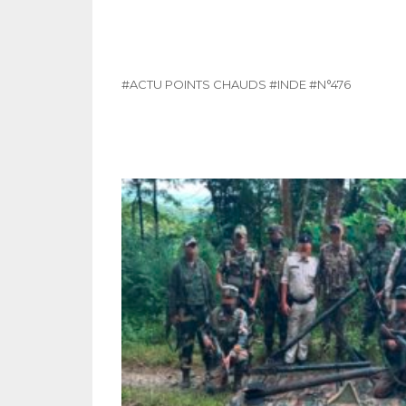
#ACTU POINTS CHAUDS
#INDE
#N°476