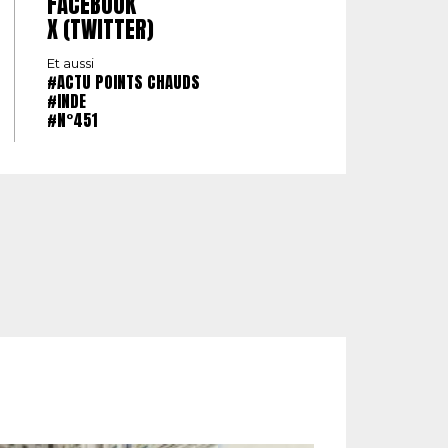
FACEBOOK
X (TWITTER)
Et aussi
#ACTU POINTS CHAUDS
#INDE
#N°451