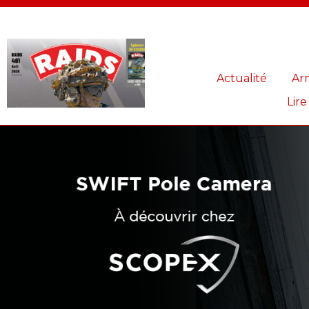
Panneau de gestion des cookies
Actualité
Ar
Lire