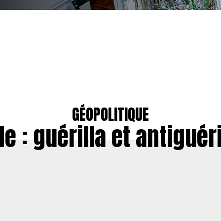
GÉOPOLITIQUE
de : guérilla et antiguéri