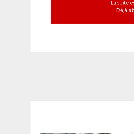
La suite 
Déjà a