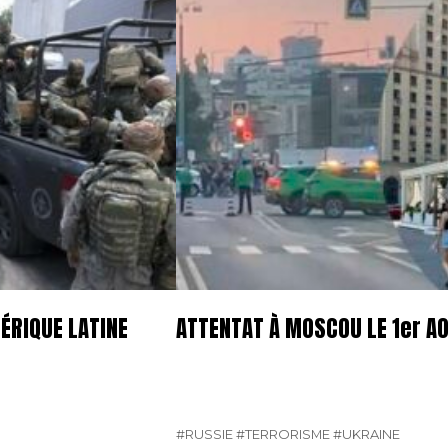
ÉRIQUE LATINE
ATTENTAT À MOSCOU LE 1er A
#RUSSIE
#TERRORISME
#UKRAINE