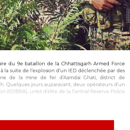
aire du 9e bataillon de la Chhattisgarh Armed Force
 à la suite de l’explosion d’un IED déclenchée par des
ne de la mine de fer d’Aamdai Ghati, district de
rh. Quelques jours auparavant, deux opérateurs d’un
n (COBRA), unité d’élite de la Central Reserve Police