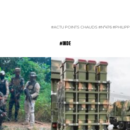
#ACTU POINTS CHAUDS
#N°476
#PHILIPP
#INDE