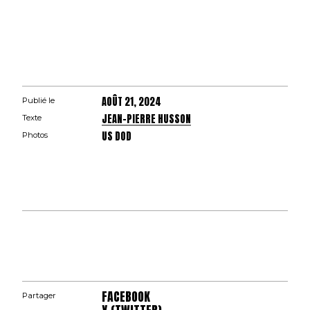
AOÛT 21, 2024
Publié le
JEAN-PIERRE HUSSON
Texte
US DOD
Photos
FACEBOOK
Partager