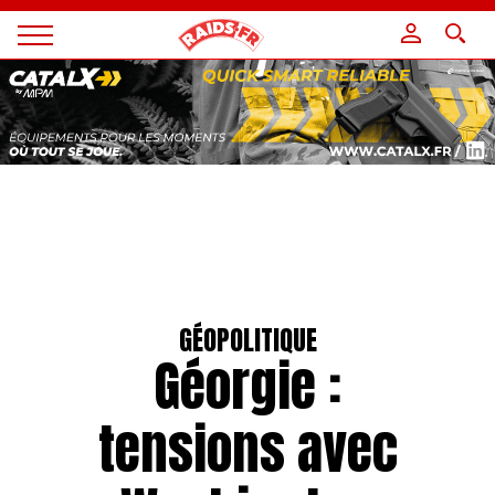
Panneau de gestion des cookies
Magazine
Raids
GÉOPOLITIQUE
Géorgie :
tensions avec