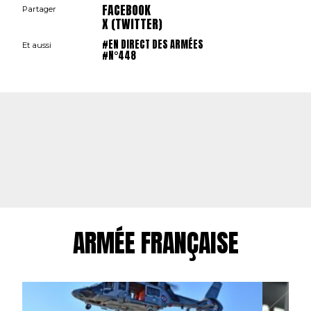
FACEBOOK
Partager
X (TWITTER)
#EN DIRECT DES ARMÉES
Et aussi
#N°448
ARMÉE FRANÇAISE