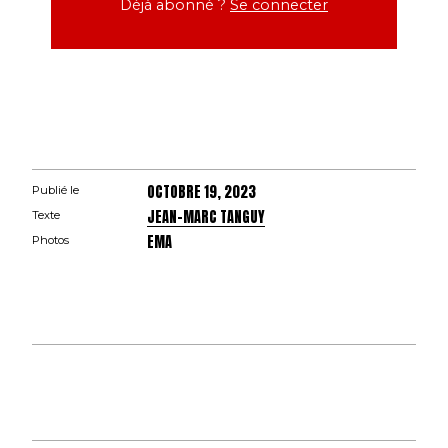
Déjà abonné ?
Se connecter
OCTOBRE 19, 2023
Publié le
JEAN-MARC TANGUY
Texte
EMA
Photos