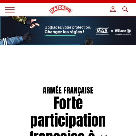
Panneau de gestion des cookies
Magazine
Raids
ARMÉE FRANÇAISE
Forte
participation