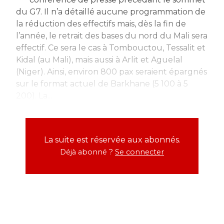
du G7. Il n’a détaillé aucune programmation de
la réduction des effectifs mais, dès la fin de
l’année, le retrait des bases du nord du Mali sera
effectif. Ce sera le cas à Tombouctou, Tessalit et
Kidal (au Mali), mais aussi à Arlit et Aguelal
(Niger). Ainsi, environ 800 pax seraient épargnés
sur le format actuel de Barkhane (5 100 à 5
200). La...
La suite est réservée aux abonnés.
Déjà abonné ?
Se connecter