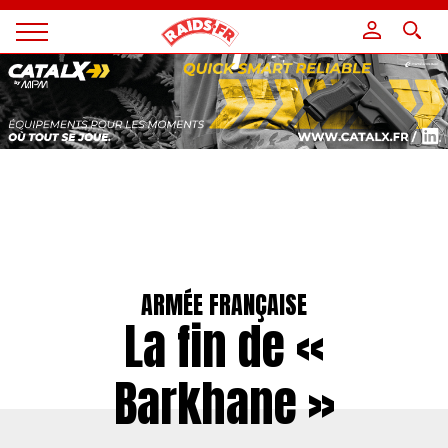
Panneau de gestion des cookies
Magazine
Raids
ARMÉE FRANÇAISE
La fin de «
Barkhane »