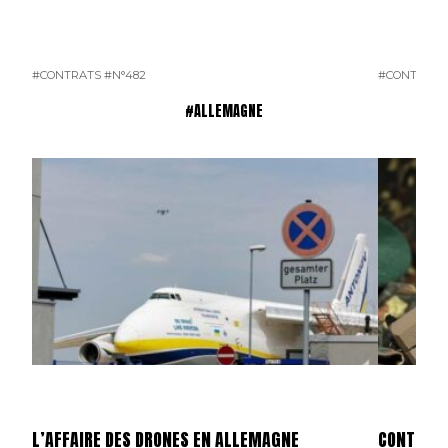
#CONTRATS
#N°482
#CONTRATS
#ALLEMAGNE
L’AFFAIRE DES DRONES EN ALLEMAGNE
CONTRAT 