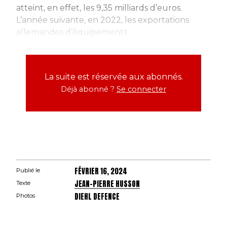
atteint, en effet, les 9,35 milliards d’euros.
L’année suivante, en 2022, les exportations
allemandes d’équipements...
La suite est réservée aux abonnés.
Déjà abonné ?
Se connecter
FÉVRIER 16, 2024
Publié le
JEAN-PIERRE HUSSON
Texte
DIEHL DEFENCE
Photos