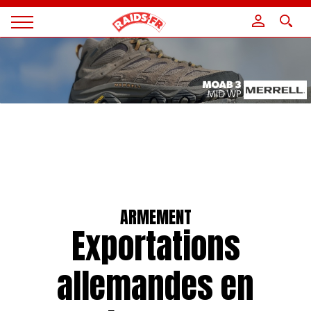
Panneau de gestion des cookies
Magazine
Raids
ARMEMENT
Exportations
allemandes en