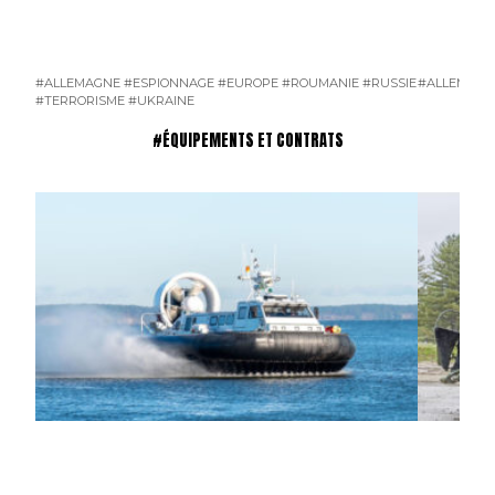
#ALLEMAGNE
#ESPIONNAGE
#EUROPE
#ROUMANIE
#RUSSIE
#ALLEMAGN
#TERRORISME
#UKRAINE
#ÉQUIPEMENTS ET CONTRATS