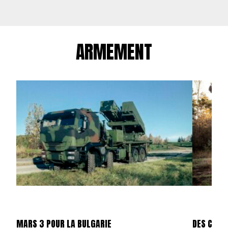
ARMEMENT
MARS 3 POUR LA BULGARIE
DES CAES