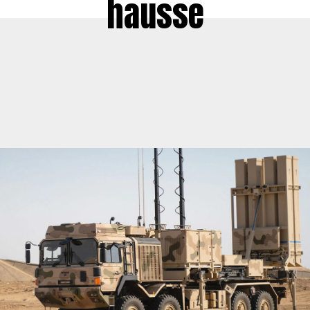
hausse