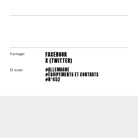
FACEBOOK
Partager
X (TWITTER)
#ALLEMAGNE
Et aussi
#ÉQUIPEMENTS ET CONTRATS
#N°452