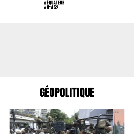
#ÉQUATEUR
#N°452
GÉOPOLITIQUE