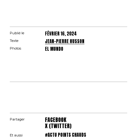
FÉVRIER 16, 2024
Publié le
JEAN-PIERRE HUSSON
Texte
EL MUNDO
Photos
FACEBOOK
Partager
X (TWITTER)
#ACTU POINTS CHAUDS
Et aussi