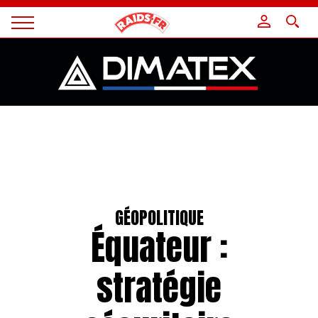
Panneau de gestion des cookies
Magazine
Raids
GÉOPOLITIQUE
Équateur :
stratégie