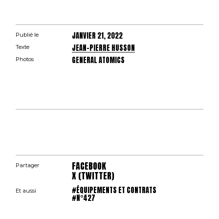
JANVIER 21, 2022
Publié le
JEAN-PIERRE HUSSON
Texte
GENERAL ATOMICS
Photos
FACEBOOK
Partager
X (TWITTER)
#ÉQUIPEMENTS ET CONTRATS
Et aussi
#N°427