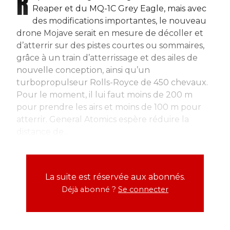
R
Reaper et du MQ-1C Grey Eagle, mais avec
des modifications importantes, le nouveau
drone Mojave serait en mesure de décoller et
d’atterrir sur des pistes courtes ou sommaires,
grâce à un train d’atterrissage et des ailes de
nouvelle conception, ainsi qu’un
turbopropulseur Rolls-Royce de 450 chevaux.
Pour le moment, il lui faut moins de 200 m
pour prendre les airs et moins de 100 m pour
atterrir. General Atomics espère réduire la
distance de...
La suite est réservée aux abonnés.
Déjà abonné ?
Se connecter