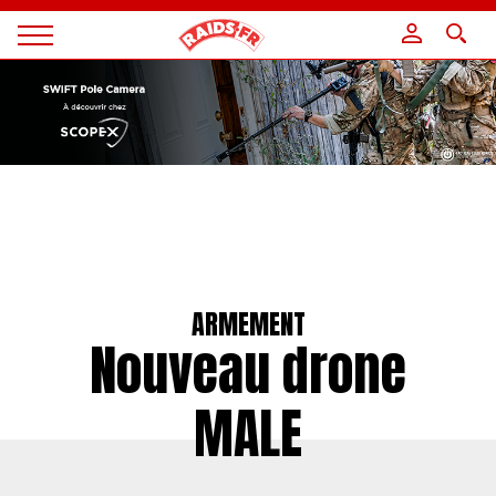
Panneau de gestion des cookies
Magazine
Raids
ARMEMENT
Nouveau drone
MALE