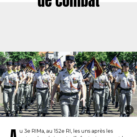
de combat
A
u 3e RIMa, au 152e RI, les uns après les