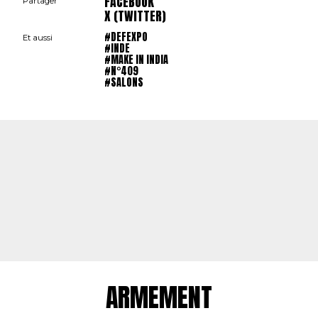
FACEBOOK
Partager
X (TWITTER)
#DEFEXPO
Et aussi
#INDE
#MAKE IN INDIA
#N°409
#SALONS
ARMEMENT