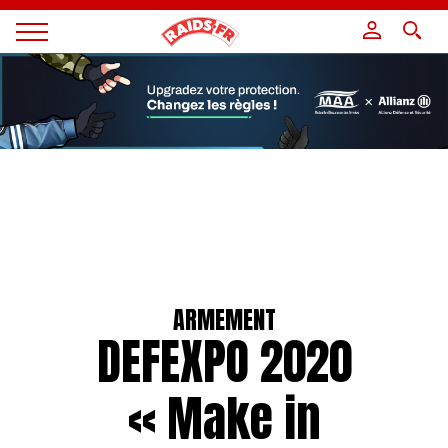
Panneau de gestion des cookies
Magazine
Raids
ARMEMENT
DEFEXPO 2020
« Make in