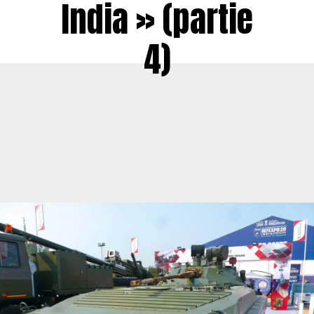
India » (partie
4)