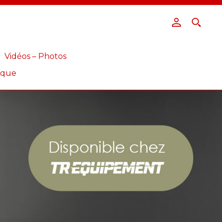
Vidéos – Photos
ique