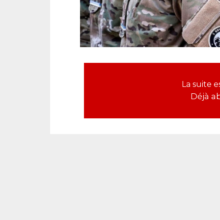
La suite
Déjà a