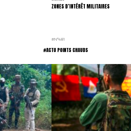
ZONES D’INTÉRÊT MILITAIRES
#N°481
#ACTU POINTS CHAUDS