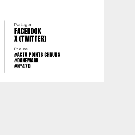
Partager
FACEBOOK
X (TWITTER)
Et aussi
#ACTU POINTS CHAUDS
#DANEMARK
#N°470