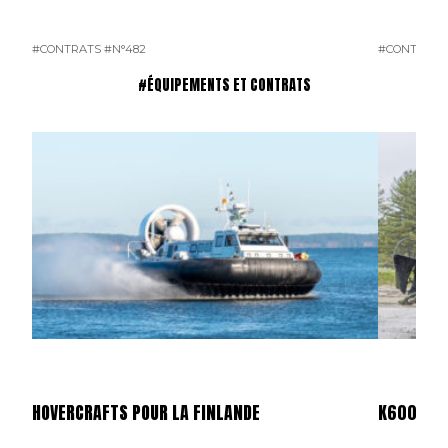
#CONTRATS
#N°482
#CONTRATS
#ÉQUIPEMENTS ET CONTRATS
HOVERCRAFTS POUR LA FINLANDE
K600 SUP