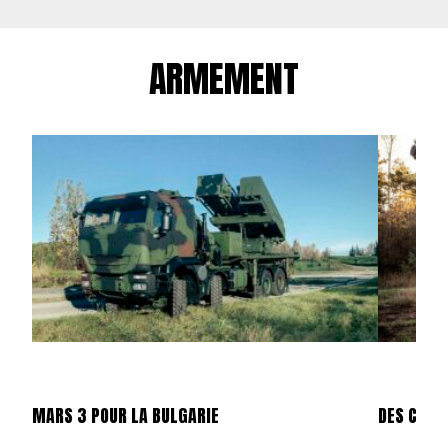
ARMEMENT
MARS 3 POUR LA BULGARIE
DES CAES