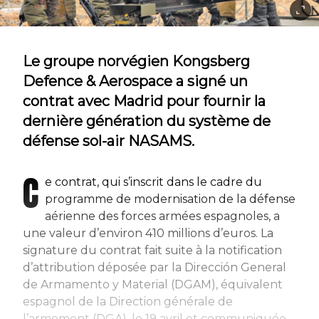
Le groupe norvégien Kongsberg
Defence & Aerospace a signé un
contrat avec Madrid pour fournir la
dernière génération du système de
défense sol-air NASAMS.
C
e contrat, qui s’inscrit dans le cadre du
programme de modernisation de la défense
aérienne des forces armées espagnoles, a
une valeur d’environ 410 millions d’euros. La
signature du contrat fait suite à la notification
d’attribution déposée par la Dirección General
de Armamento y Material (DGAM), équivalent
espagnol de la Direction générale de
l’armement (DGA), le 19 avril et communiquée