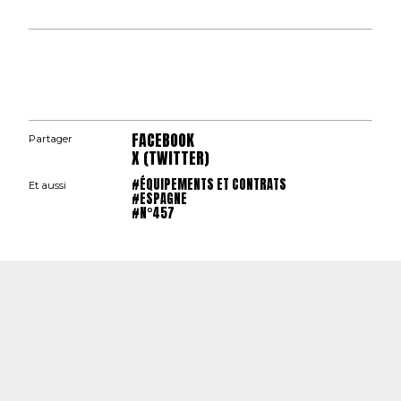
FACEBOOK
Partager
X (TWITTER)
#ÉQUIPEMENTS ET CONTRATS
Et aussi
#ESPAGNE
#N°457