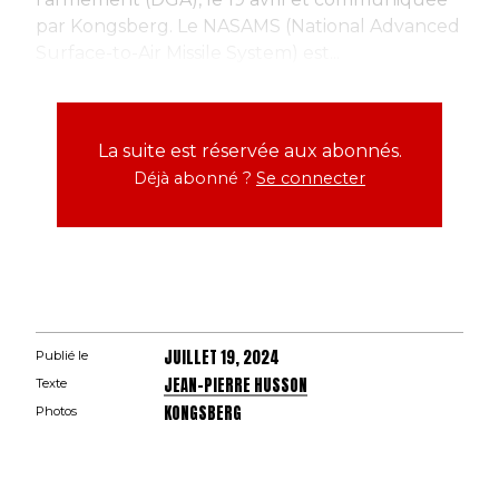
par Kongsberg. Le NASAMS (National Advanced
Surface-to-Air Missile System) est...
La suite est réservée aux abonnés.
Déjà abonné ?
Se connecter
JUILLET 19, 2024
Publié le
JEAN-PIERRE HUSSON
Texte
KONGSBERG
Photos