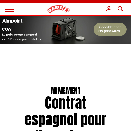
Panneau de gestion des cookies
Magazine
Raids
ARMEMENT
Contrat
espagnol pour