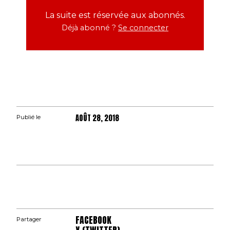
La suite est réservée aux abonnés.
Déjà abonné ?
Se connecter
AOÛT 28, 2018
Publié le
FACEBOOK
Partager