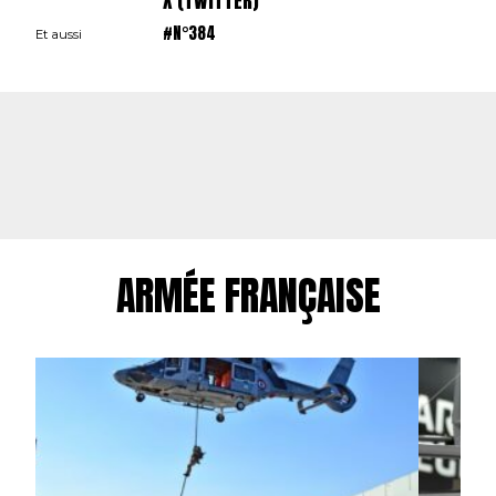
X (TWITTER)
#N°384
Et aussi
ARMÉE FRANÇAISE