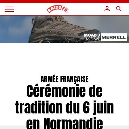
Panneau de gestion des cookies
Magazine
Raids
ARMÉE FRANÇAISE
Cérémonie de
tradition du 6 juin
en Normandie