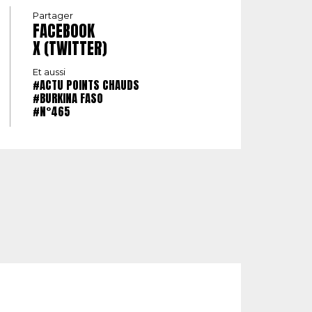
Partager
FACEBOOK
X (TWITTER)
Et aussi
#ACTU POINTS CHAUDS
#BURKINA FASO
#N°465