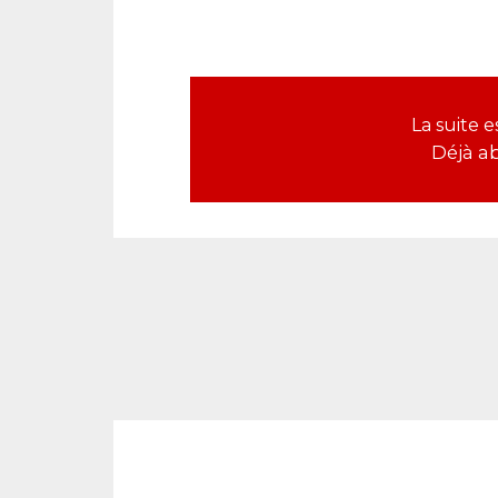
La suite 
Déjà a