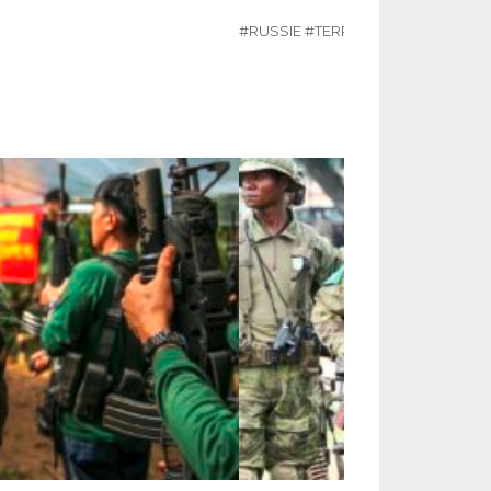
#RUSSIE
#TERRORISME
#UKRAINE