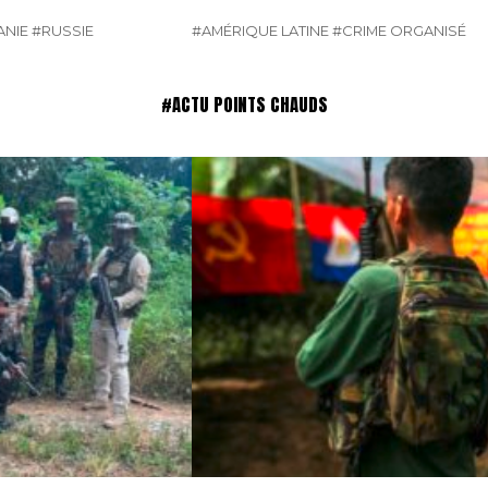
NIE
#RUSSIE
#AMÉRIQUE LATINE
#CRIME ORGANISÉ
#ACTU POINTS CHAUDS