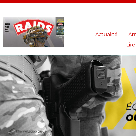
Panneau de gestion des cookies
Actualité
Ar
Lire