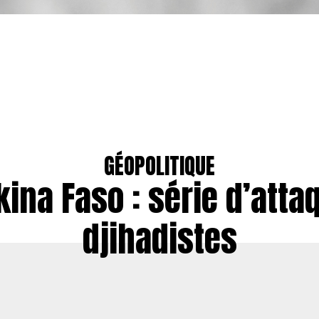
GÉOPOLITIQUE
kina Faso : série d’atta
djihadistes