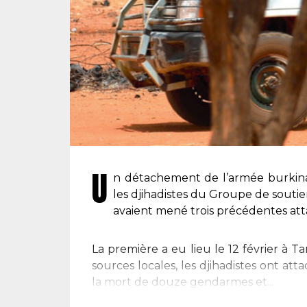
U
n détachement de l’armée burkina
les djihadistes du Groupe de soutien
avaient mené trois précédentes atta
La première a eu lieu le 12 février à
sources locales, les djihadistes ont 
la mort de douze gendarmes et...