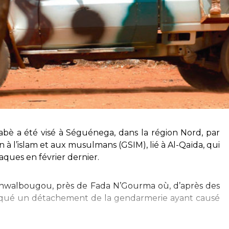
bè a été visé à Séguénega, dans la région Nord, par
 à l’islam et aux musulmans (GSIM), lié à Al-Qaïda, qui
ques en février dernier.
 Tanwalbougou, près de Fada N’Gourma où, d’après des
attaqué un détachement de la gendarmerie ayant causé