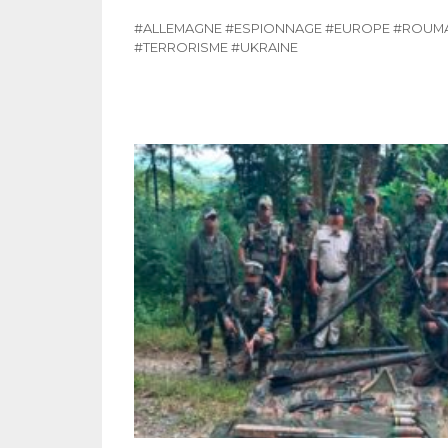
#ALLEMAGNE
#ESPIONNAGE
#EUROPE
#ROUMA
#TERRORISME
#UKRAINE