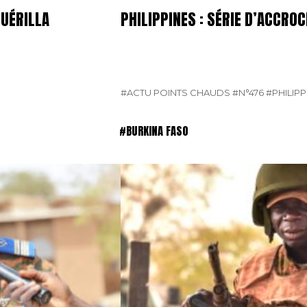
GUÉRILLA
PHILIPPINES : SÉRIE D’ACCR
#ACTU POINTS CHAUDS
#N°476
#PHILIPP
#BURKINA FASO