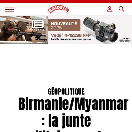
Panneau de gestion des cookies
Magazine
Raids
GÉOPOLITIQUE
Birmanie/Myanmar
: la junte