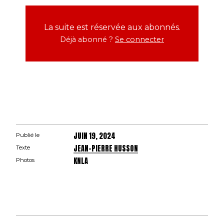
La suite est réservée aux abonnés.
Déjà abonné ?
Se connecter
JUIN 19, 2024
Publié le
JEAN-PIERRE HUSSON
Texte
KNLA
Photos