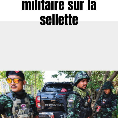
militaire sur la
sellette