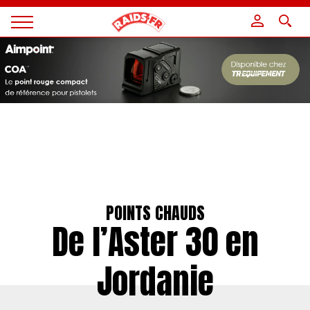
Panneau de gestion des cookies
Magazine
Raids
POINTS CHAUDS
De l’Aster 30 en
Jordanie