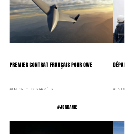
PREMIER CONTRAT FRANÇAIS POUR OWE
DÉPART D
#EN DIRECT DES ARMÉES
#EN DIRECT
#JORDANIE