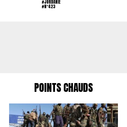
#JORDANIE
#N°423
POINTS CHAUDS