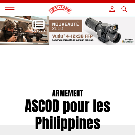
Panneau de gestion des cookies
Magazine
Raids
ARMEMENT
ASCOD pour les
Philippines