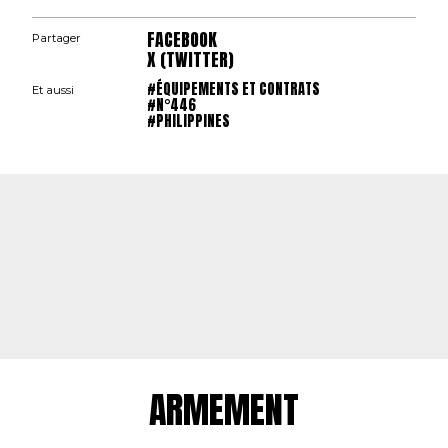
FACEBOOK
Partager
X (TWITTER)
#ÉQUIPEMENTS ET CONTRATS
Et aussi
#N°446
#PHILIPPINES
ARMEMENT