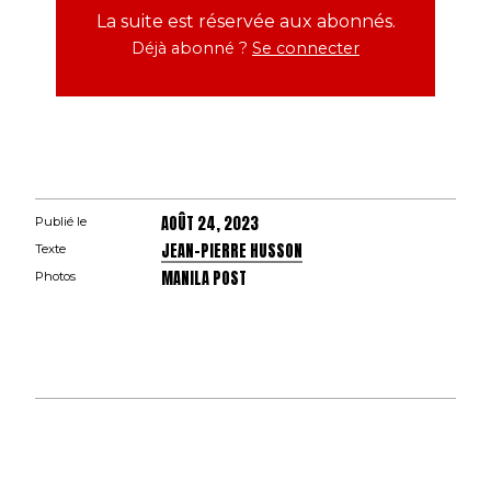
La suite est réservée aux abonnés.
Déjà abonné ?
Se connecter
AOÛT 24, 2023
Publié le
JEAN-PIERRE HUSSON
Texte
MANILA POST
Photos