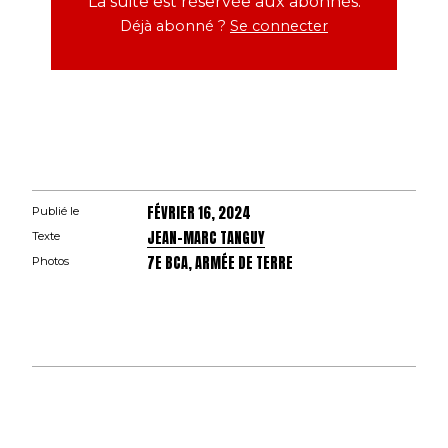
La suite est réservée aux abonnés.
Déjà abonné ?
Se connecter
FÉVRIER 16, 2024
Publié le
JEAN-MARC TANGUY
Texte
7E BCA, ARMÉE DE TERRE
Photos