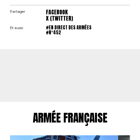
FACEBOOK
Partager
X (TWITTER)
#EN DIRECT DES ARMÉES
Et aussi
#N°452
ARMÉE FRANÇAISE