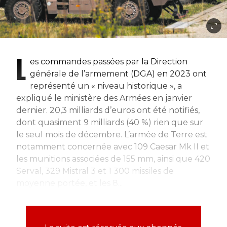
L
es commandes passées par la Direction
générale de l’armement (DGA) en 2023 ont
représenté un « niveau historique », a
expliqué le ministère des Armées en janvier
dernier. 20,3 milliards d’euros ont été notifiés,
dont quasiment 9 milliards (40 %) rien que sur
le seul mois de décembre. L’armée de Terre est
notamment concernée avec 109 Caesar Mk II et
les munitions associées de 155 mm, ainsi que 420
Serval, 329 Mistral 3 et 1 300 missiles de
moyenne portée, et les 8...