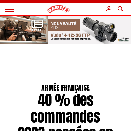
Panneau de gestion des cookies
Magazine
Raids
ARMÉE FRANÇAISE
40 % des
commandes