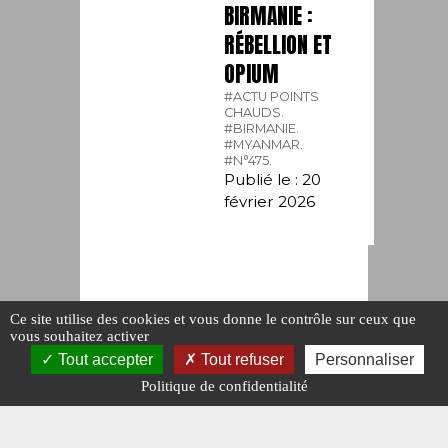
BIRMANIE :
RÉBELLION ET
OPIUM
#ACTU POINTS
CHAUDS.
#BIRMANIE.
#MYANMAR.
#N°475.
Publié le : 20
février 2026
Ce site utilise des cookies et vous donne le contrôle sur ceux que
vous souhaitez activer
Tout accepter
Tout refuser
Personnaliser
Politique de confidentialité