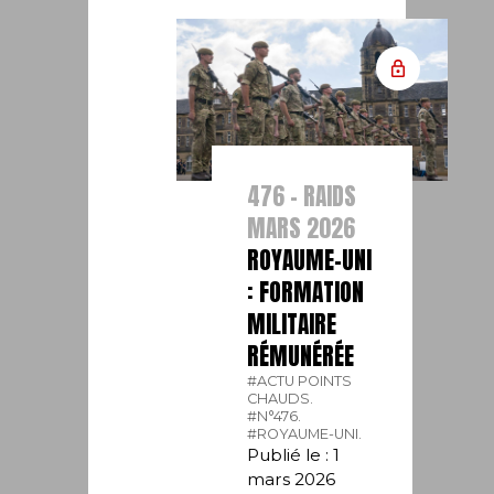
476 - RAIDS
MARS 2026
ROYAUME-UNI
: FORMATION
MILITAIRE
RÉMUNÉRÉE
#ACTU POINTS
CHAUDS.
#N°476.
#ROYAUME-UNI.
Publié le : 1
mars 2026