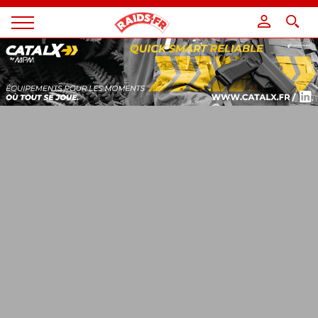
Panneau de gestion des cookies
Magazine
Raids