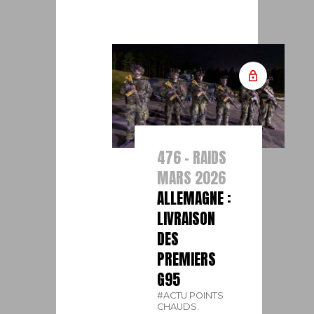
476 - RAIDS
MARS 2026
ALLEMAGNE :
LIVRAISON
DES
PREMIERS
G95
#ACTU POINTS
CHAUDS.