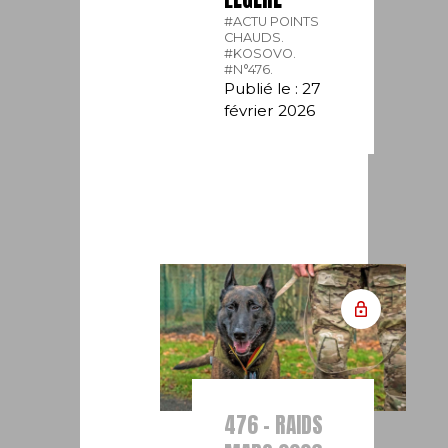
#ACTU POINTS
CHAUDS.
#KOSOVO.
#N°476.
Publié le : 27
février 2026
476 - RAIDS