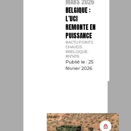
MARS 2026
BELGIQUE :
L’UCI
REMONTE EN
PUISSANCE
#ACTU POINTS
CHAUDS.
#BELGIQUE.
#N°476.
Publié le : 25
février 2026