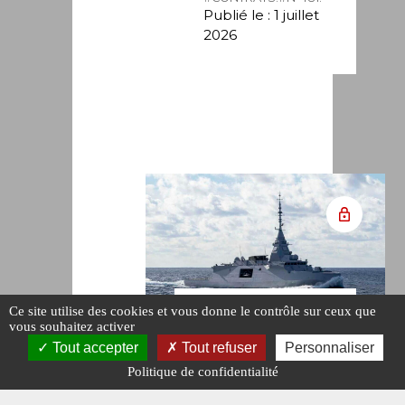
Publié le : 1 juillet
2026
Ce site utilise des cookies et vous donne le contrôle sur ceux que
ARMEMENT
vous souhaitez activer
Tout accepter
Tout refuser
Personnaliser
STOCKHOLM
Politique de confidentialité
OPTE POUR LA