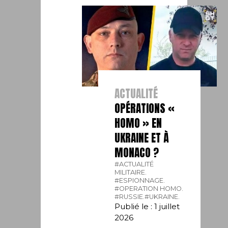
ACTUALITÉ
OPÉRATIONS «
HOMO » EN
UKRAINE ET À
MONACO ?
#ACTUALITÉ
MILITAIRE.
#ESPIONNAGE.
#OPERATION HOMO.
#RUSSIE.
#UKRAINE.
Publié le : 1 juillet
2026