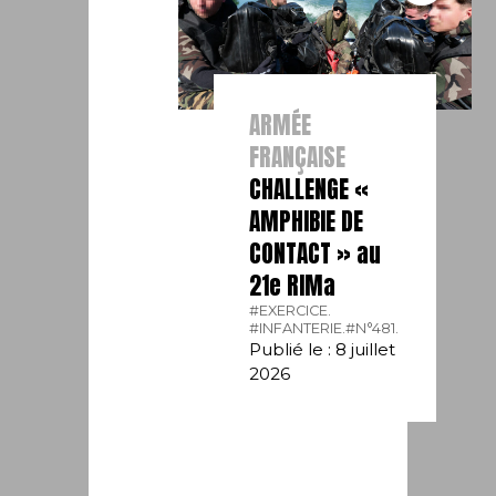
ARMÉE
FRANÇAISE
CHALLENGE «
AMPHIBIE DE
CONTACT » au
21e RIMa
#EXERCICE.
#INFANTERIE.
#N°481.
Publié le : 8 juillet
2026