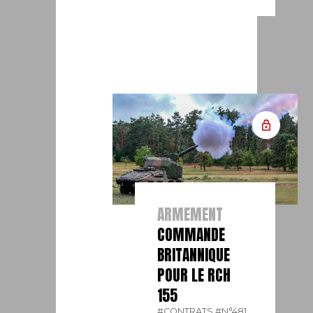
ARMEMENT
COMMANDE
BRITANNIQUE
POUR LE RCH
155
#CONTRATS.
#N°481.