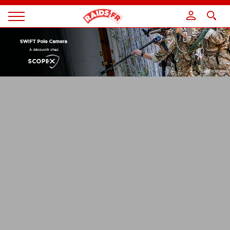
Panneau de gestion des cookies
Magazine
Raids