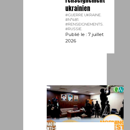
ukrainien
#GUERRE UKRAINE.
#N°481.
#RENSEIGNEMENTS.
#RUSSIE.
Publié le : 7 juillet
2026