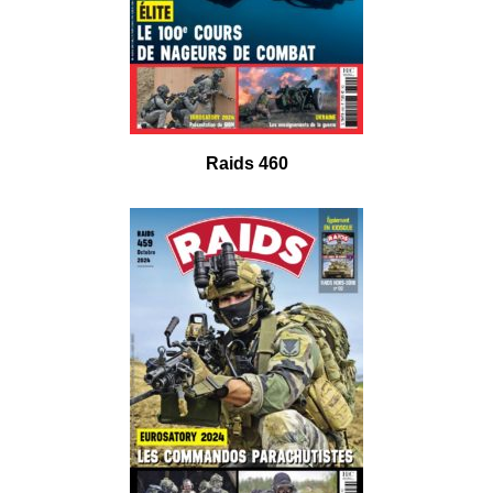
Raids 460