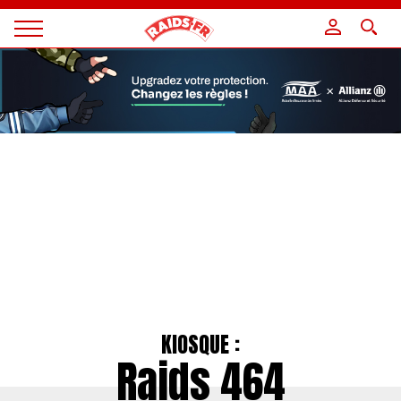
Panneau de gestion des cookies
Magazine
Raids
KIOSQUE :
Raids 464