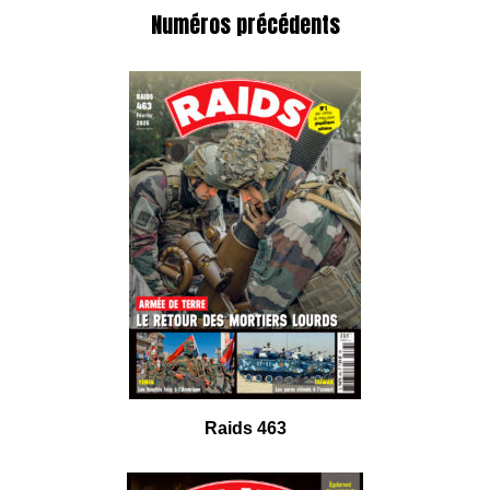
Numéros précédents
Raids 463