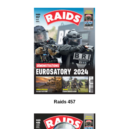
Raids 457