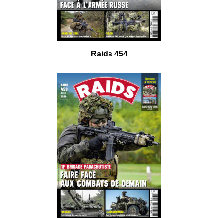
Raids 454