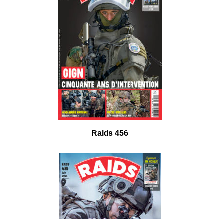
Raids 456