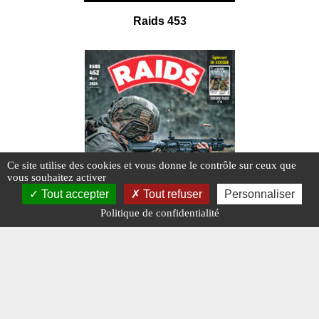
Raids 453
Ce site utilise des cookies et vous donne le contrôle sur ceux que
vous souhaitez activer
Tout accepter
Tout refuser
Personnaliser
Politique de confidentialité
Raids 452