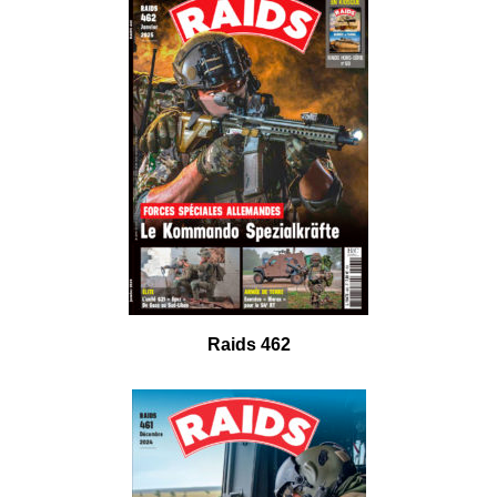
Raids 462