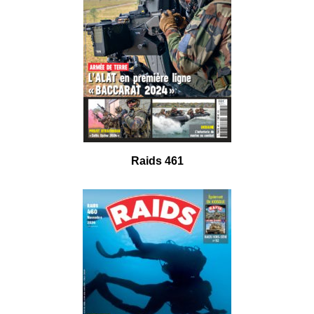
Raids 461