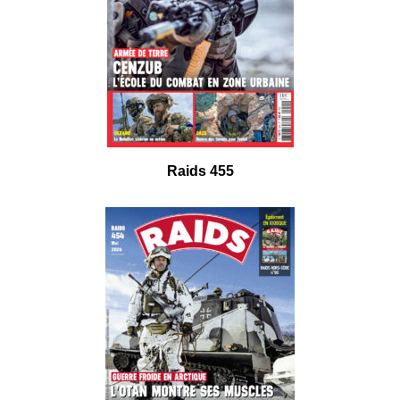
Raids 455