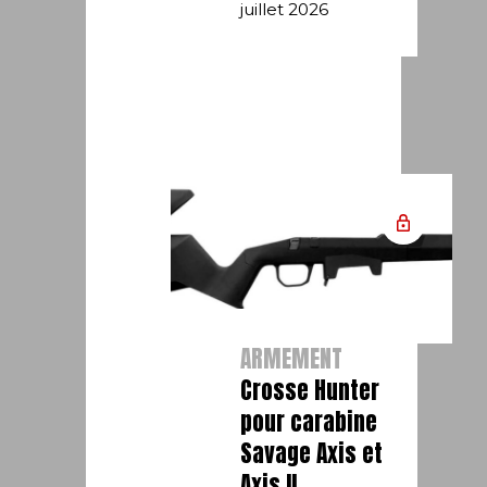
juillet 2026
ARMEMENT
Crosse Hunter
pour carabine
Savage Axis et
Axis II