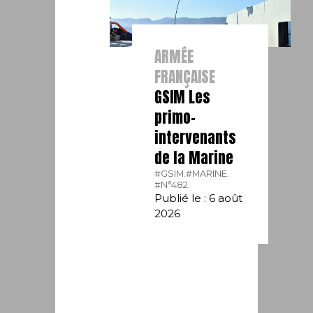
ARMÉE
FRANÇAISE
GSIM Les
primo-
intervenants
de la Marine
#GSIM.
#MARINE.
#N°482.
Publié le : 6 août
2026