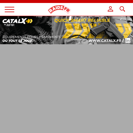
Panneau de gestion des cookies
Magazine
Raids