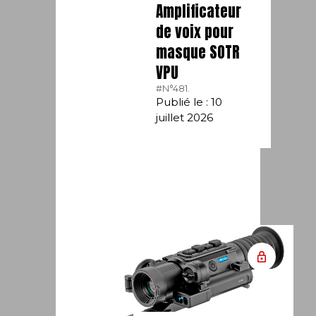
Amplificateur
de voix pour
masque SOTR
VPU
#N°481.
Publié le : 10
juillet 2026