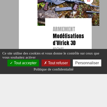
ARMEMENT
Modélisations
d’Ulrick 3D
#N°481.
Publié le : 10
Ce site utilise des cookies et vous donne le contrôle sur ceux que
vous souhaitez activer
juillet 2026
Tout accepter
Tout refuser
Personnaliser
Politique de confidentialité