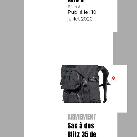
#N°481.
Publié le : 10
juillet 2026
ARMEMENT
Sac à dos
Blitz 35 de