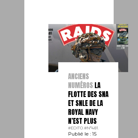
ANCIENS
NUMÉROS
LA
FLOTTE DES SNA
ET SNLE DE LA
ROYAL NAVY
N’EST PLUS
#EDITO.
#N°481.
Publié le : 15