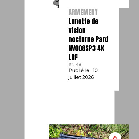
ARMEMENT
Lunette de
vision
nocturne Pard
NV008SP3 4K
LRF
#N°481.
Publié le : 10
juillet 2026