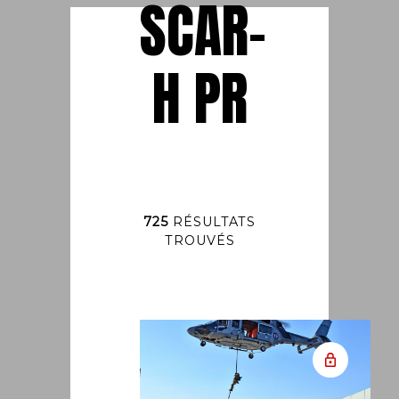
SCAR-
H PR
725
RÉSULTATS
TROUVÉS