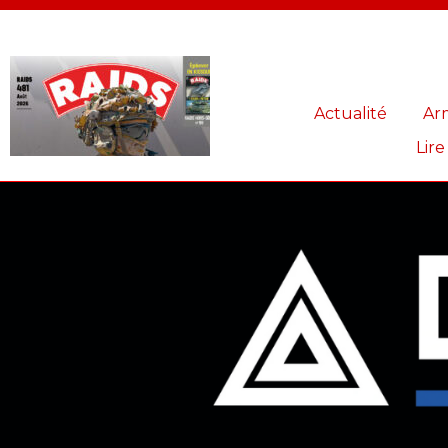
Panneau de gestion des cookies
Actualité
Ar
Lire