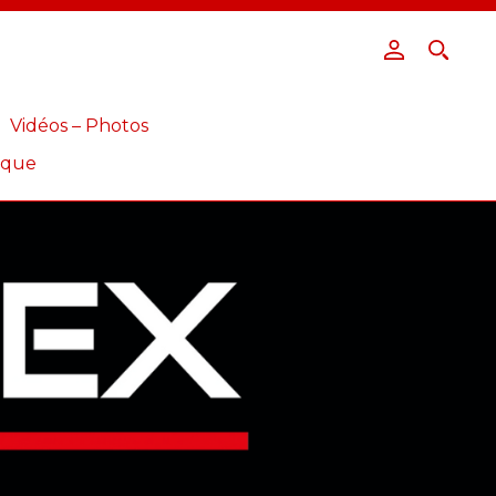
Vidéos – Photos
ique