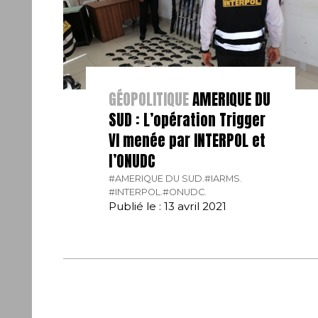
GÉOPOLITIQUE
AMERIQUE DU
SUD : L’opération Trigger
VI menée par INTERPOL et
l’ONUDC
#AMERIQUE DU SUD.
#IARMS.
#INTERPOL.
#ONUDC.
Publié le : 13 avril 2021