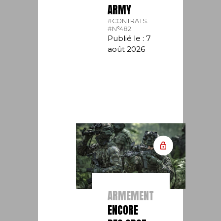
ARMY
#CONTRATS.
#N°482.
Publié le : 7
août 2026
ARMEMENT
ENCORE