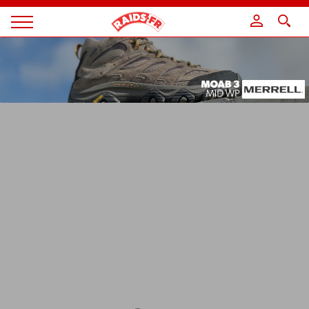
Panneau de gestion des cookies
Magazine
Raids