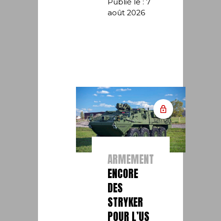
Publié le : 7
août 2026
ARMEMENT
ENCORE
DES
STRYKER
POUR L’US