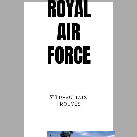
ROYAL
AIR
FORCE
711
RÉSULTATS
TROUVÉS