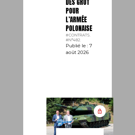
DES GROT
POUR
L’ARMÉE
POLONAISE
#CONTRATS.
#N°482.
Publié le : 7
août 2026