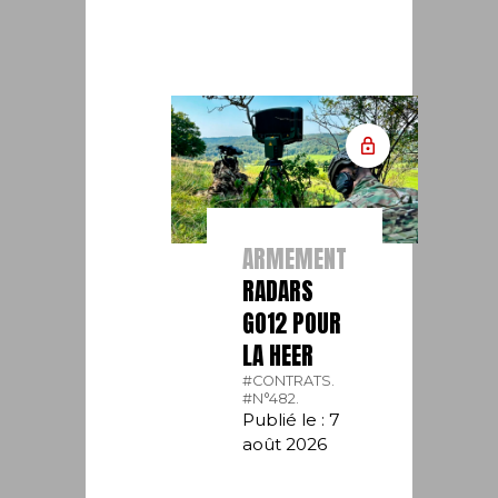
ARMEMENT
RADARS
GO12 POUR
LA HEER
#CONTRATS.
#N°482.
Publié le : 7
août 2026