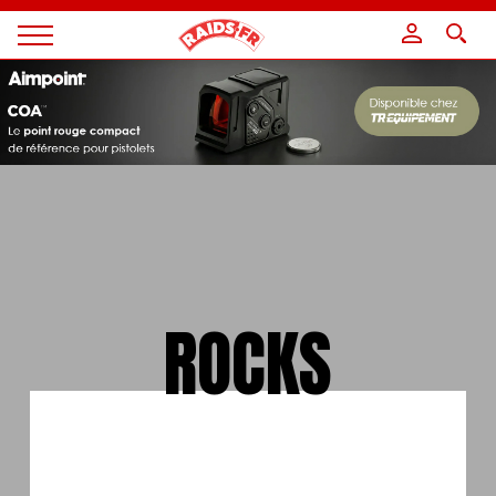
Panneau de gestion des cookies
Magazine
Raids
ROCKS