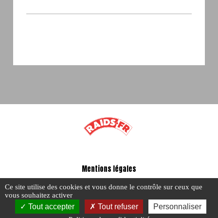
Mentions légales
-
Ce site utilise des cookies et vous donne le contrôle sur ceux que
A propos - FAQ
vous souhaitez activer
Tout accepter
Tout refuser
Personnaliser