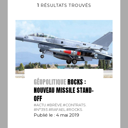
1
RÉSULTATS TROUVÉS
GÉOPOLITIQUE
ROCKS :
NOUVEAU MISSILE STAND-
OFF
#ACTU.
#BRÈVE.
#CONTRATS.
#N°393.
#RAFAEL.
#ROCKS.
Publié le : 4 mai 2019