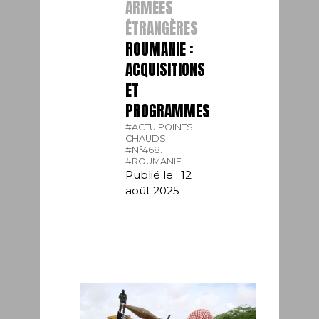
ARMÉES
ÉTRANGÈRES
ROUMANIE :
ACQUISITIONS
ET
PROGRAMMES
#ACTU POINTS
CHAUDS.
#N°468.
#ROUMANIE.
Publié le : 12
août 2025