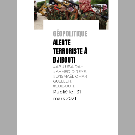
GÉOPOLITIQUE
ALERTE
TERRORISTE À
DJIBOUTI
#ABU UBAIDAH.
#AHMED DIREYE.
#D’ISMAËL OMAR
GUELLEH.
#DJIBOUTI.
Publié le : 31
mars 2021