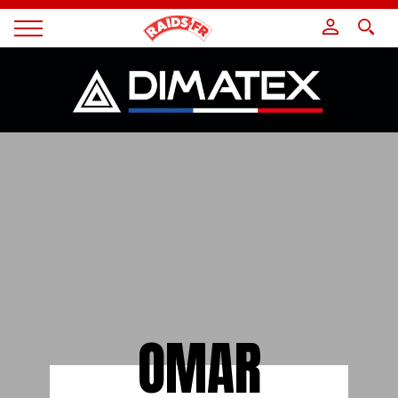
Panneau de gestion des cookies
Magazine
Raids
OMAR