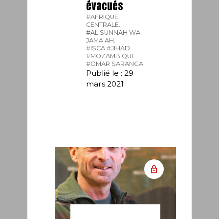
évacués
#AFRIQUE
CENTRALE.
#AL SUNNAH WA
JAMA’AH.
#ISCA.
#JIHAD.
#MOZAMBIQUE.
#OMAR SARANGA.
Publié le : 29
mars 2021