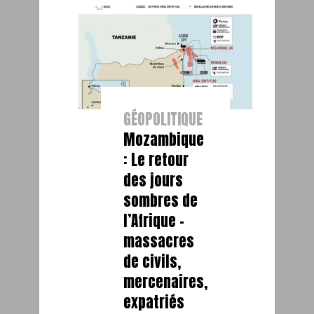
GÉOPOLITIQUE
Mozambique
: Le retour
des jours
sombres de
l’Afrique –
massacres
de civils,
mercenaires,
expatriés