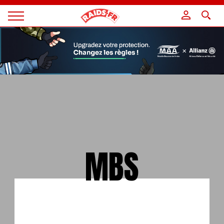
Panneau de gestion des cookies
Magazine
Raids
MBS