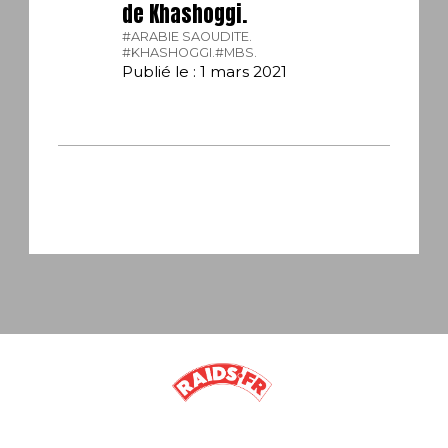
de Khashoggi.
#ARABIE SAOUDITE.
#KHASHOGGI.
#MBS.
Publié le : 1 mars 2021