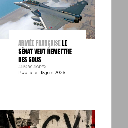
ARMÉE FRANÇAISE
LE
SÉNAT VEUT REMETTRE
DES SOUS
#N°480.
#OPEX.
Publié le : 15 juin 2026