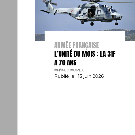
ARMÉE FRANÇAISE
L’UNITÉ DU MOIS : LA 31F
A 70 ANS
#N°480.
#OPEX.
Publié le : 15 juin 2026