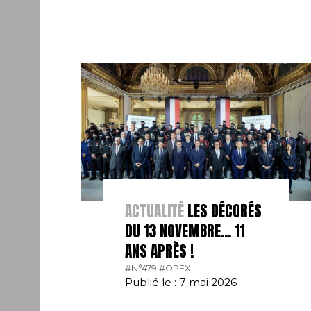
ACTUALITÉ
LES DÉCORÉS
DU 13 NOVEMBRE… 11
ANS APRÈS !
#N°479.
#OPEX.
Publié le : 7 mai 2026