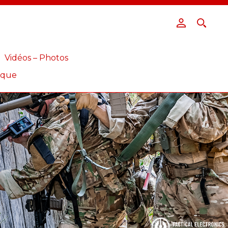
Vidéos – Photos
ique