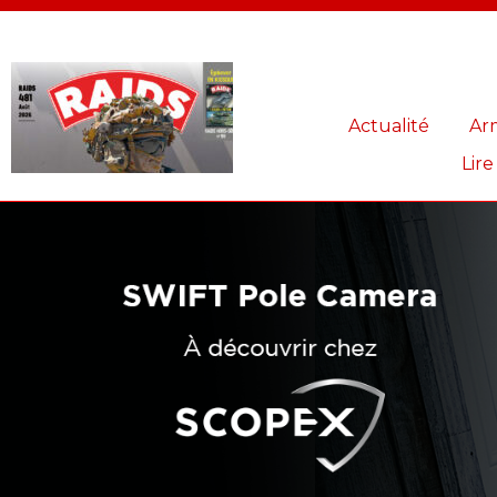
Panneau de gestion des cookies
Actualité
Ar
Lire