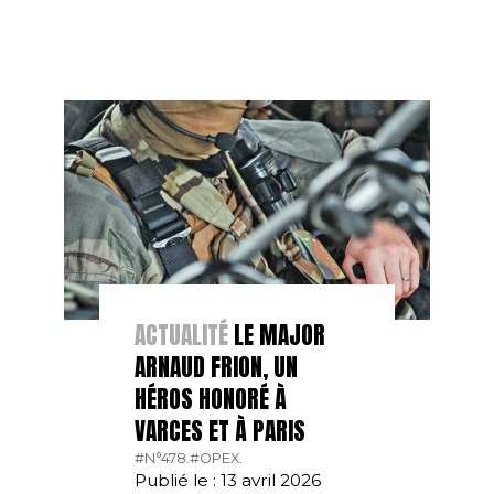
ACTUALITÉ
LE MAJOR
ARNAUD FRION, UN
HÉROS HONORÉ À
VARCES ET À PARIS
#N°478.
#OPEX.
Publié le : 13 avril 2026