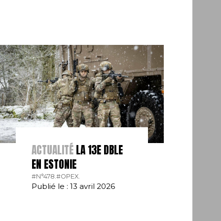
ACTUALITÉ
LA 13E DBLE
EN ESTONIE
#N°478.
#OPEX.
Publié le : 13 avril 2026