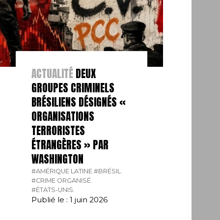
ACTUALITÉ
DEUX
GROUPES CRIMINELS
BRÉSILIENS DÉSIGNÉS «
ORGANISATIONS
TERRORISTES
ÉTRANGÈRES » PAR
WASHINGTON
#AMÉRIQUE LATINE.
#BRÉSIL.
#CRIME ORGANISÉ.
#ÉTATS-UNIS.
Publié le : 1 juin 2026