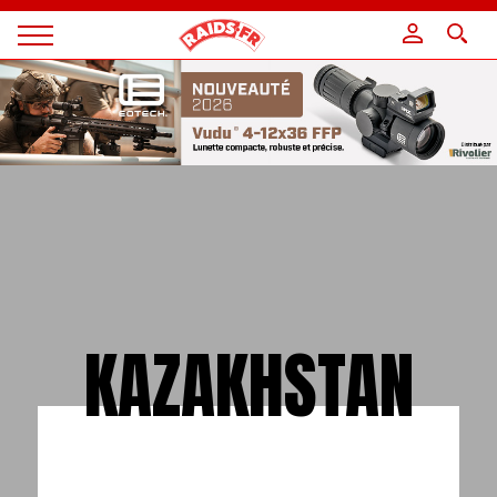
Panneau de gestion des cookies
Magazine
Raids
KAZAKHSTAN