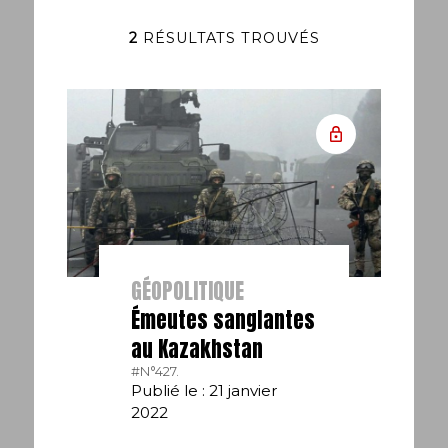
2
RÉSULTATS TROUVÉS
GÉOPOLITIQUE
Émeutes sanglantes
au Kazakhstan
#N°427.
Publié le : 21 janvier
2022