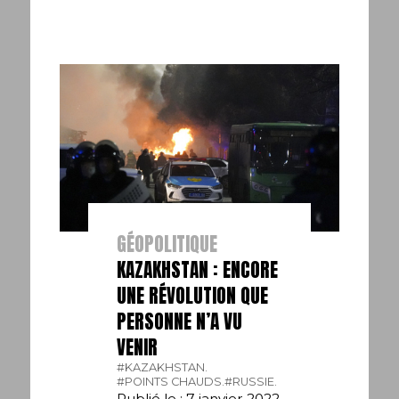
GÉOPOLITIQUE
KAZAKHSTAN : ENCORE
UNE RÉVOLUTION QUE
PERSONNE N’A VU
VENIR
#KAZAKHSTAN.
#POINTS CHAUDS.
#RUSSIE.
Publié le : 7 janvier 2022