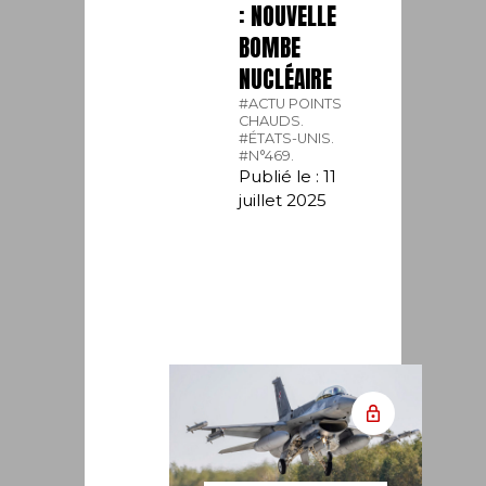
: NOUVELLE
BOMBE
NUCLÉAIRE
#ACTU POINTS
CHAUDS.
#ÉTATS-UNIS.
#N°469.
Publié le : 11
juillet 2025