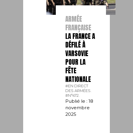
ARMÉE
FRANÇAISE
LA FRANCE A
DÉFILÉ À
VARSOVIE
POUR LA
FÊTE
NATIONALE
#EN DIRECT
DES ARMÉES.
#N°472.
Publié le : 18
novembre
2025