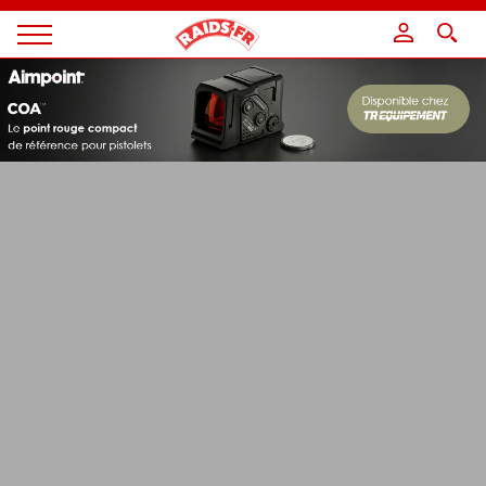
Panneau de gestion des cookies
Magazine
Raids