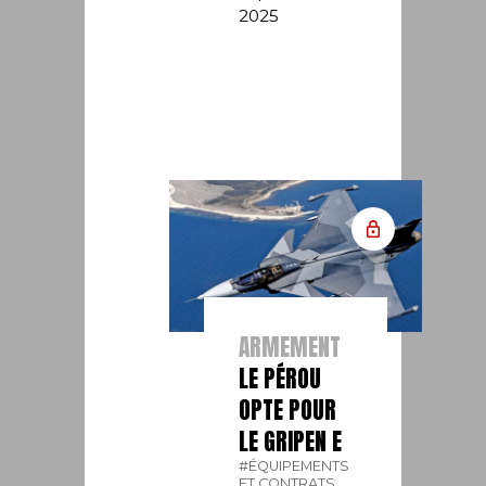
2025
ARMEMENT
LE PÉROU
OPTE POUR
LE GRIPEN E
#ÉQUIPEMENTS
ET CONTRATS.