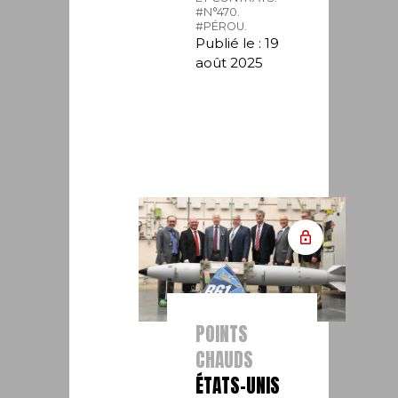
#N°470.
#PÉROU.
Publié le : 19
août 2025
POINTS
CHAUDS
ÉTATS-UNIS