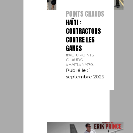
POINTS CHAUDS
HAÏTI :
CONTRACTORS
CONTRE LES
GANGS
#ACTU POINTS
CHAUDS.
#HAÏTI.
#N°470.
Publié le : 1
septembre 2025