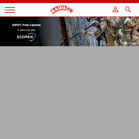
Panneau de gestion des cookies
Magazine
Raids