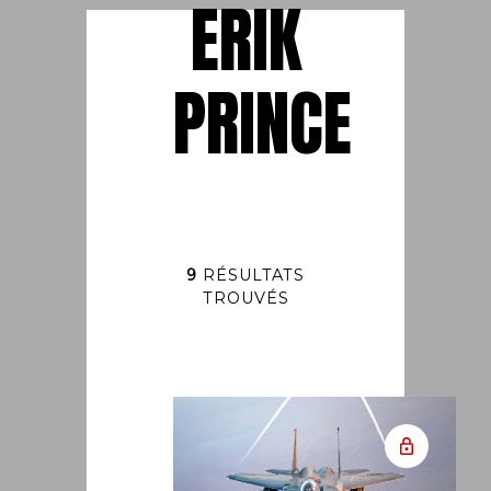
ERIK
PRINCE
9
RÉSULTATS
TROUVÉS