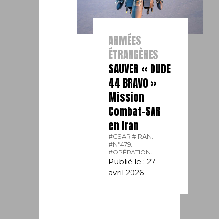
ARMÉES
ÉTRANGÈRES
SAUVER « DUDE
44 BRAVO »
Mission
Combat-SAR
en Iran
#CSAR.
#IRAN.
#N°479.
#OPÉRATION.
Publié le : 27
avril 2026