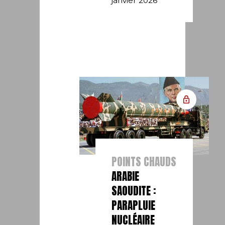
janvier 2026
POINTS CHAUDS
ARABIE
SAOUDITE :
PARAPLUIE
NUCLÉAIRE