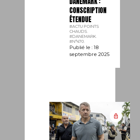
DANEMARK :
CONSCRIPTION
ÉTENDUE
#ACTU POINTS
CHAUDS.
#DANEMARK.
#N°470.
Publié le : 18
septembre 2025