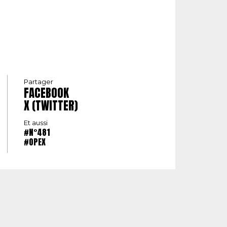
Partager
FACEBOOK
X (TWITTER)
Et aussi
#N°481
#OPEX