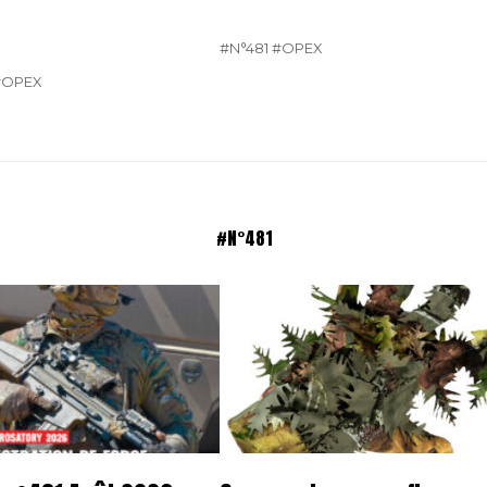
#N°481
#OPEX
#OPEX
#N°481