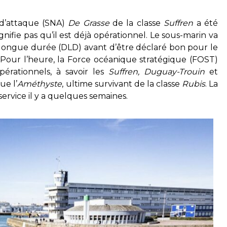
 d’attaque (SNA)
De Grasse
de la classe
Suffren
a été
signifie pas qu’il est déjà opérationnel. Le sous-marin va
 longue durée (DLD) avant d’être déclaré bon pour le
 Pour l’heure, la Force océanique stratégique (FOST)
rationnels, à savoir les
Suffren, Duguay-Trouin
et
ue l’
Améthyste
, ultime survivant de la classe
Rubis
. La
rvice il y a quelques semaines.