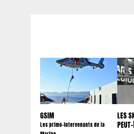
GSIM
LES S
PEUT-
Les primo-intervenants de la