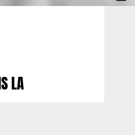
NS LA