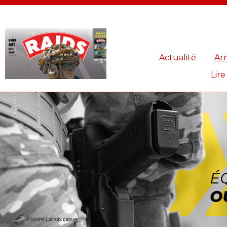
Panneau de gestion des cookies
Actualité
Ar
Lire