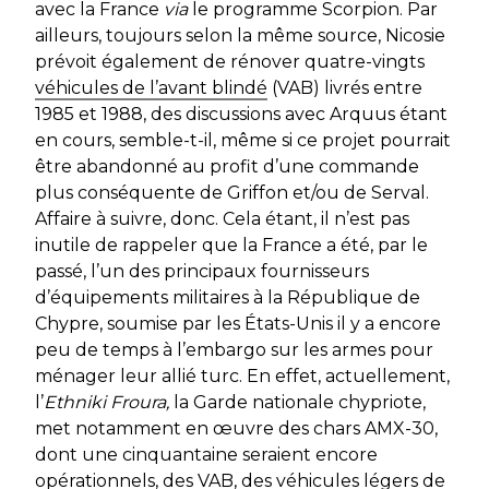
avec la France
via
le programme Scorpion. Par
ailleurs, toujours selon la même source, Nicosie
prévoit également de rénover quatre-vingts
véhicules de l’avant blindé
(VAB) livrés entre
1985 et 1988, des discussions avec Arquus étant
en cours, semble-t-il, même si ce projet pourrait
être abandonné au profit d’une commande
plus conséquente de Griffon et/ou de Serval.
Affaire à suivre, donc. Cela étant, il n’est pas
inutile de rappeler que la France a été, par le
passé, l’un des principaux fournisseurs
d’équipements militaires à la République de
Chypre, soumise par les États-Unis il y a encore
peu de temps à l’embargo sur les armes pour
ménager leur allié turc. En effet, actuellement,
l’
Ethniki Froura,
la Garde nationale chypriote,
met notamment en œuvre des chars AMX-30,
dont une cinquantaine seraient encore
opérationnels, des VAB, des véhicules légers de