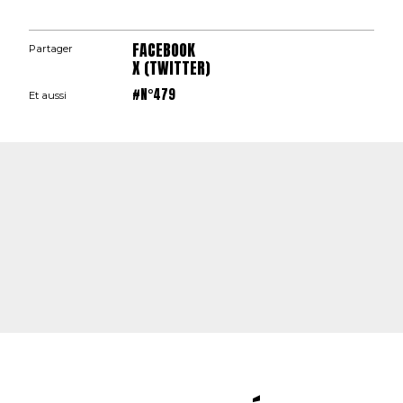
FACEBOOK
Partager
X (TWITTER)
#N°479
Et aussi