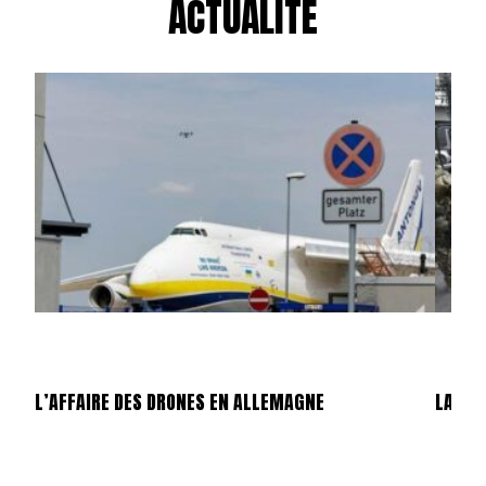
ACTUALITÉ
L’AFFAIRE DES DRONES EN ALLEMAGNE
LA GU