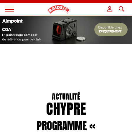
Panneau de gestion des cookies
Magazine
Raids
ACTUALITÉ
CHYPRE
PROGRAMME «