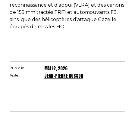
reconnaissance et d’appui (VLRA) et des canons
de 155 mm tractés TRF1 et automouvants F3,
ainsi que des hélicoptères d’attaque Gazelle,
équipés de missiles HOT.
MAI 12, 2026
Publié le
JEAN-PIERRE HUSSON
Texte